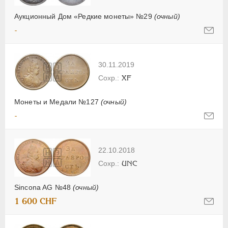
Аукционный Дом «Редкие монеты» №29
(очный)
-
30.11.2019
XF
Монеты и Медали №127
(очный)
-
22.10.2018
UNC
Sincona AG №48
(очный)
1 600 CHF