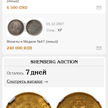
(очный)
6 500 USD
01.12.2007
XF
Монеты и Медали №47
(очный)
240 000 RUB
SHENBERG AUCTION
7
дней
Осталось
Смотреть каталог