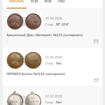
ORIGINAL
EUR
RUB
USD
30.04.2026
XF-UNC
Аукционный Дом «Империя» №123
(интернет)
-
31.03.2026
Нет
HERMES Auction №1102
(интернет)
-
12.02.2026
Нет