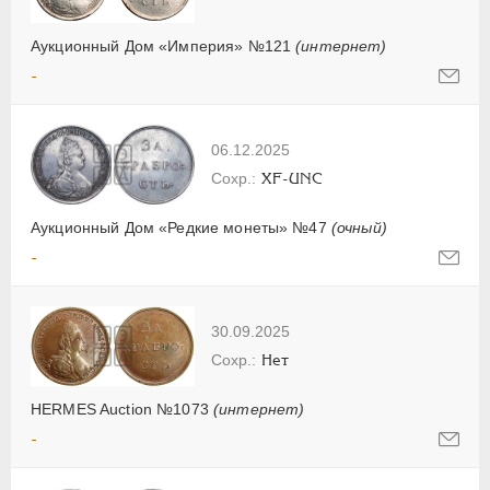
Аукционный Дом «Империя» №121
(интернет)
-
06.12.2025
XF-UNC
Аукционный Дом «Редкие монеты» №47
(очный)
-
30.09.2025
Нет
HERMES Auction №1073
(интернет)
-