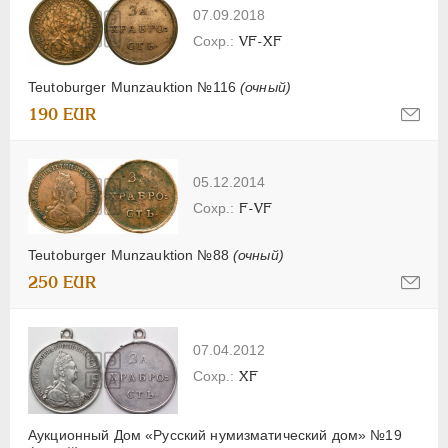
07.09.2018
VF-XF
Teutoburger Munzauktion №116
(очный)
190 EUR
05.12.2014
F-VF
Teutoburger Munzauktion №88
(очный)
250 EUR
07.04.2012
XF
Аукционный Дом «Русский нумизматический дом» №19