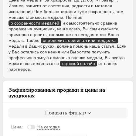
Цена на медаль "За храбрость, БД (1788)" - Гравер Т.
Иванов, зависит от состояния, редкости и металла
исполнения.Чем больше тираж и хуже сохранность, тем
меньше стоимость медали. Почитав
о сохранности медалей
и самостоятельно сравнив
продажи на аукционах, чаще всего, Вы сами сможете
примерно оценить, сколько же на сегодня стоит Ваша
медаль. Так же
определить оригинал или подделка
медали в Ваших руках, должна помочь наша статья. Если
у Вас остались сомнения или Вы хотите получить
профессиональную помощь в оценке медали, Вы всегда
можете воспользоваться
оценкой онлайн
от наших
партнёров.
Зафиксированные продажи и цены на
аукционах
Показать фильтр
Цена:
На сегодня