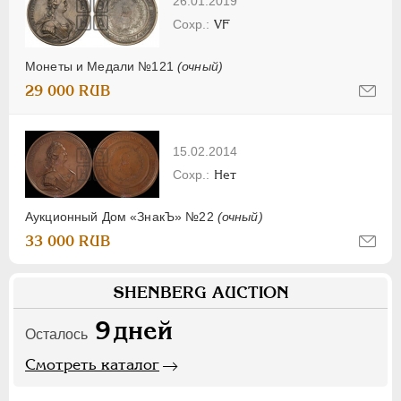
26.01.2019
VF
Монеты и Медали №121
(очный)
29 000 RUB
15.02.2014
Нет
Аукционный Дом «ЗнакЪ» №22
(очный)
33 000 RUB
SHENBERG AUCTION
9
дней
Осталось
Смотреть каталог