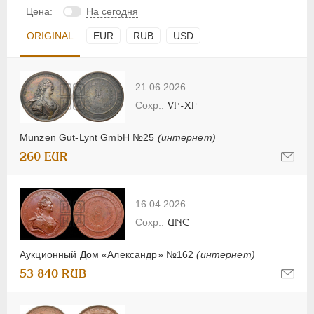
Цена:
На сегодня
ORIGINAL
EUR
RUB
USD
21.06.2026
VF-XF
Munzen Gut-Lynt GmbH №25
(интернет)
260 EUR
16.04.2026
UNC
Аукционный Дом «Александр» №162
(интернет)
53 840 RUB