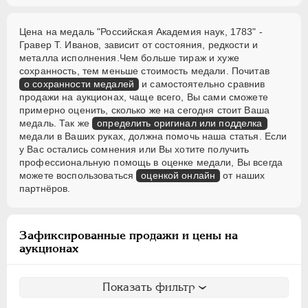
Цена на медаль "Российская Академия наук, 1783" -
Гравер T. Иванов, зависит от состояния, редкости и
металла исполнения.Чем больше тираж и хуже
сохранность, тем меньше стоимость медали. Почитав
о сохранности медалей
и самостоятельно сравнив
продажи на аукционах, чаще всего, Вы сами сможете
примерно оценить, сколько же на сегодня стоит Ваша
медаль. Так же
определить оригинал или подделка
медали в Ваших руках, должна помочь наша статья. Если
у Вас остались сомнения или Вы хотите получить
профессиональную помощь в оценке медали, Вы всегда
можете воспользоваться
оценкой онлайн
от наших
партнёров.
Зафиксированные продажи и цены на
аукционах
Показать фильтр