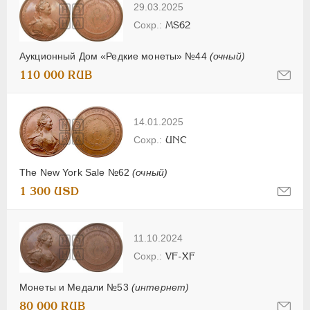
29.03.2025
MS62
Аукционный Дом «Редкие монеты» №44
(очный)
110 000 RUB
14.01.2025
UNC
The New York Sale №62
(очный)
1 300 USD
11.10.2024
VF-XF
Монеты и Медали №53
(интернет)
80 000 RUB