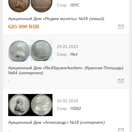
UNC
Аукционный Дом «Редкие монеты» №36
(очный)
625 000 RUB
29.01.2023
Нет
Аукционный Дом «RedSquareAuction» (Красная Площадь)
№64
(интернет)
-
15.02.2018
MS62
Аукционный Дом «Александр» №18
(интернет)
-