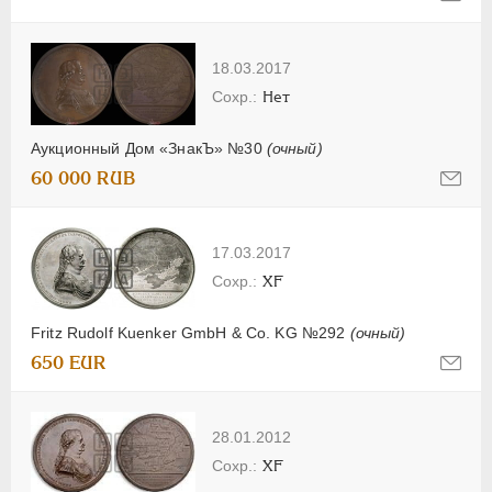
18.03.2017
Нет
Аукционный Дом «ЗнакЪ» №30
(очный)
60 000 RUB
17.03.2017
XF
Fritz Rudolf Kuenker GmbH & Co. KG №292
(очный)
650 EUR
28.01.2012
XF