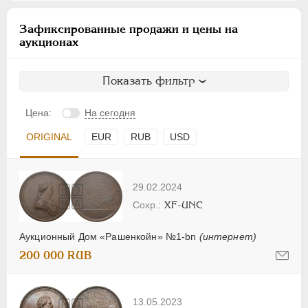
Зафиксированные продажи и цены на
аукционах
Показать фильтр
Цена:
На сегодня
ORIGINAL
EUR
RUB
USD
29.02.2024
XF-UNC
Аукционный Дом «Рашенкойн» №1-bn
(интернет)
200 000 RUB
13.05.2023