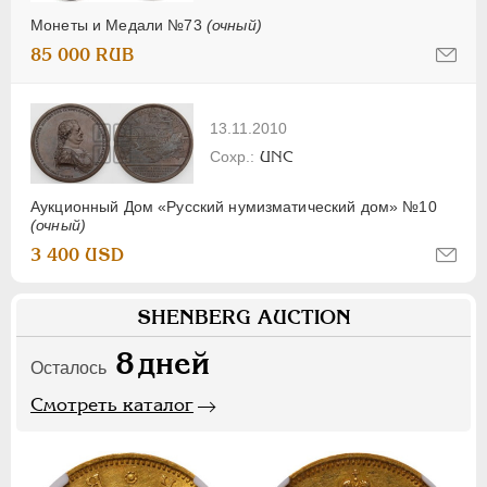
Монеты и Медали №73
(очный)
85 000 RUB
13.11.2010
UNC
Аукционный Дом «Русский нумизматический дом» №10
(очный)
3 400 USD
SHENBERG AUCTION
8
дней
Осталось
Смотреть каталог