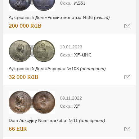
MS61
Аукционный Дом «Редкие монеты» №36
(очный)
200 000 RUB
19.01.2023
XF-UNC
Аукционный Дом «Аврора» №103
(интернет)
32 000 RUB
08.11.2022
XF
Dom Aukcyjny Numimarket.pl №11
(интернет)
66 EUR