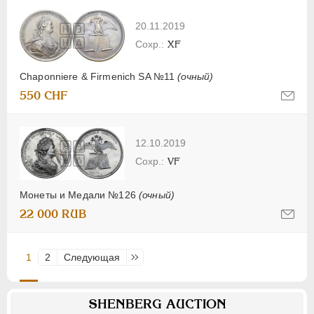
20.11.2019
XF
Chaponniere & Firmenich SA №11
(очный)
550 CHF
12.10.2019
VF
Монеты и Медали №126
(очный)
22 000 RUB
1
2
Следующая
Последняя
SHENBERG AUCTION