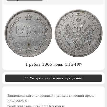
1 рубль 1865 года, СПБ-НФ
Уведомить о новых аукционах
Национальный электронный нумизматический архив
2004-2026 ©
Email для связи:
reklama@numar.ru