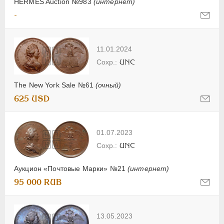
HERMES Auction №983
(интернет)
-
11.01.2024
UNC
The New York Sale №61
(очный)
625 USD
01.07.2023
UNC
Аукцион «Почтовые Марки» №21
(интернет)
95 000 RUB
13.05.2023