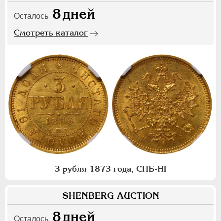
8
дней
Осталось
Смотреть каталог
3 рубля 1873 года, СПБ-НI
SHENBERG AUCTION
8
дней
Осталось