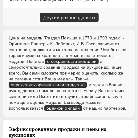
Другие разновидности
Цена на медаль "Раздел Польши в 1773 и 1793 годах" -
Оригинал. Граверы К. Леберехт, И.Б. Гасс, зависит от
состояния, редкости и металла исполнения.Чем больше
тираж и хуже сохранность, тем меньше стоимость
медали. Почитав
о сохранности медалей
и
самостоятельно сравнив продажи на аукционах, чаще
всего, Вы сами сможете примерно оценить, сколько же
на сегодня стоит Ваша медаль. Так же
определить оригинал или подделка
медали в Ваших
руках, должна помочь наша статья. Если у Вас остались
сомнения или Вы хотите получить профессиональную
помощь в оценке медали, Вы всегда можете
воспользоваться
оценкой онлайн
от наших партнёров.
Зафиксированные продажи и цены на
аукционах