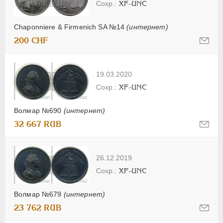
XF-UNC
Chaponniere & Firmenich SA №14
(интернет)
200 CHF
19.03.2020
XF-UNC
Волмар №690
(интернет)
32 667 RUB
26.12.2019
XF-UNC
Волмар №679
(интернет)
23 762 RUB