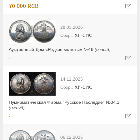
70 000 RUB
28.03.2026
XF-UNC
Аукционный Дом «Редкие монеты» №48
(очный)
-
14.12.2025
XF-UNC
Нумизматическая Фирма "Русское Наследие" №34.1
(очный)
-
06.12.2025