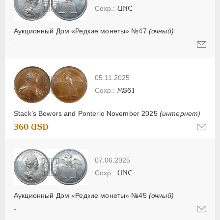
UNC
Аукционный Дом «Редкие монеты» №47
(очный)
-
05.11.2025
MS61
Stack’s Bowers and Ponterio November 2025
(интернет)
360 USD
07.06.2025
UNC
Аукционный Дом «Редкие монеты» №45
(очный)
-