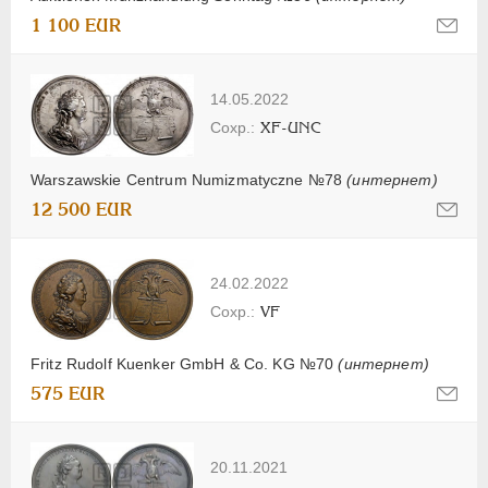
1 100 EUR
14.05.2022
XF-UNC
Warszawskie Centrum Numizmatyczne №78
(интернет)
12 500 EUR
24.02.2022
VF
Fritz Rudolf Kuenker GmbH & Co. KG №70
(интернет)
575 EUR
20.11.2021