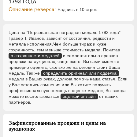
1792 ГОДА
Описание реверса:
Надпись в 10 строк
Цена на "Персональная наградная медаль 1792 года" -
Гравер Т. Иванов, зависит от состояния, редкости и
металла исполнения.Чем больше тираж и хуже
сохранность, тем меньше стоимость медали. Почитав
о сохранности медалей
и самостоятельно сравнив
продажи на аукционах, чаще всего, Вы сами сможете
примерно оценить, сколько же на сегодня стоит Ваша
медаль. Так же
определить оригинал или подделка
медали в Ваших руках, должна помочь наша статья. Если
у Вас остались сомнения или Вы хотите получить
профессиональную помощь в оценке медали, Вы всегда
можете воспользоваться
оценкой онлайн
от наших
партнёров.
Зафиксированные продажи и цены на
аукционах