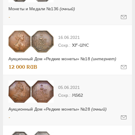
Монеты и Медали №136
(очный)
-
16.06.2021
XF-UNC
Аукционный Дом «Редкие монеты» №18
(интернет)
12 000 RUB
05.06.2021
MS62
Аукционный Дом «Редкие монеты» №28
(очный)
-