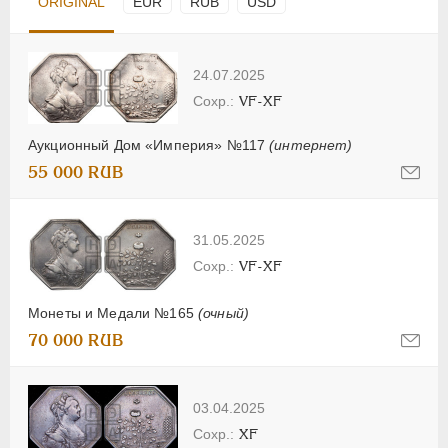
ORIGINAL
EUR
RUB
USD
24.07.2025
VF-XF
Аукционный Дом «Империя» №117
(интернет)
55 000 RUB
31.05.2025
VF-XF
Монеты и Медали №165
(очный)
70 000 RUB
03.04.2025
XF