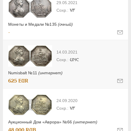
29.05.2021
VF
Монеты и Медали №135
(очный)
-
14.03.2021
UNC
Numisbalt №11
(интернет)
625 EUR
24.09.2020
VF
Аукционный Дом «Аврора» №66
(интернет)
48 000 RUB