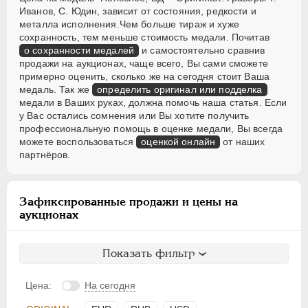
Иванов, С. Юдин, зависит от состояния, редкости и
металла исполнения.Чем больше тираж и хуже
сохранность, тем меньше стоимость медали. Почитав
о сохранности медалей
и самостоятельно сравнив
продажи на аукционах, чаще всего, Вы сами сможете
примерно оценить, сколько же на сегодня стоит Ваша
медаль. Так же
определить оригинал или подделка
медали в Ваших руках, должна помочь наша статья. Если
у Вас остались сомнения или Вы хотите получить
профессиональную помощь в оценке медали, Вы всегда
можете воспользоваться
оценкой онлайн
от наших
партнёров.
Зафиксированные продажи и цены на
аукционах
Показать фильтр
Цена:
На сегодня