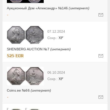
Аукционный Дом «Александр» №146
(интернет)
-
07.12.2024
XF
SHENBERG AUCTION №7
(интернет)
525 EUR
06.10.2024
XF
Coins.ee №66
(интернет)
-