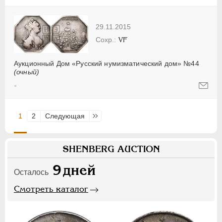
29.11.2015
VF
Аукционный Дом «Русский нумизматический дом» №44
(очный)
-
1
2
Следующая
Последняя
SHENBERG AUCTION
9
дней
Осталось
Смотреть каталог