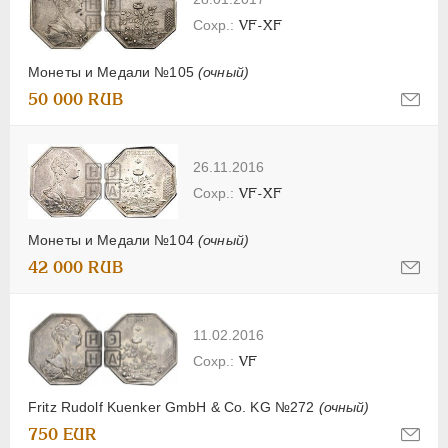
VF-XF
Монеты и Медали №105
(очный)
50 000 RUB
26.11.2016
VF-XF
Монеты и Медали №104
(очный)
42 000 RUB
11.02.2016
VF
Fritz Rudolf Kuenker GmbH & Co. KG №272
(очный)
750 EUR