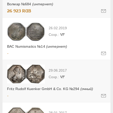
Волмар №684
(интернет)
26 923 RUB
26.02.2019
VF
BAC Numismatics №14
(интернет)
-
29.06.2017
VF
Fritz Rudolf Kuenker GmbH & Co. KG №294
(очный)
-
28.01.2017