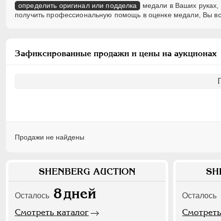
определить оригинал или подделка
медали в Ваших руках, 
получить профессиональную помощь в оценке медали, Вы вс
Зафиксированные продажи и цены на аукционах
Продажи не найдены
SHENBERG AUCTION
SH
8
дней
Осталось
Осталось
Смотреть каталог
Смотреть