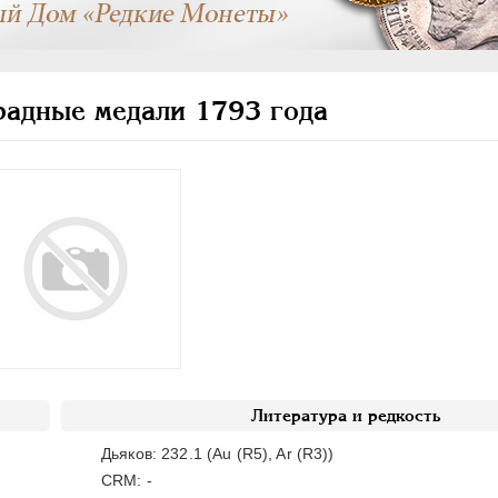
адные медали 1793 года
Литература и редкость
Дьяков: 232.1 (Au (R5), Ar (R3))
CRM: -