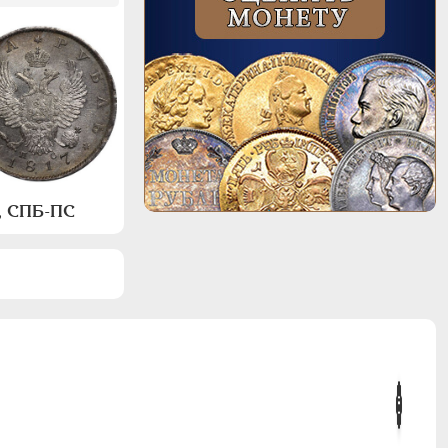
а, СПБ-ПС