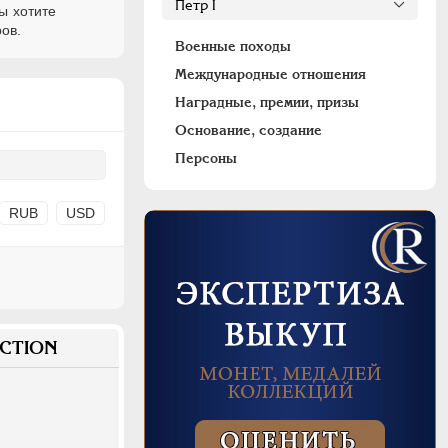
ы хотите
ов.
Военные походы
Международные отношения
Наградные, премии, призы
Основание, создание
Персоны
RUB
USD
CTION