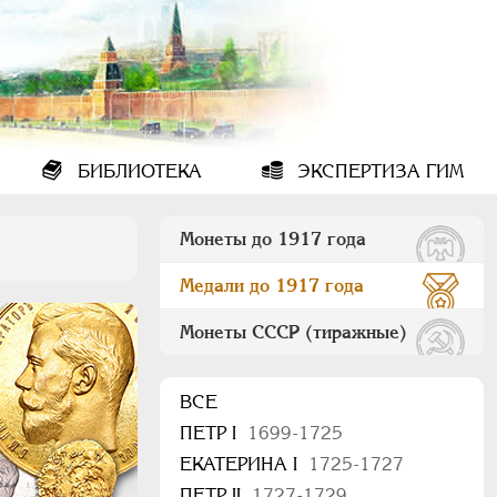
БИБЛИОТЕКА
ЭКСПЕРТИЗА ГИМ
Монеты до 1917 года
Медали до 1917 года
Монеты СССР (тиражные)
ВСЕ
ПEТР I
1699-1725
ЕКАТЕРИНА I
1725-1727
ПЕТР II
1727-1729