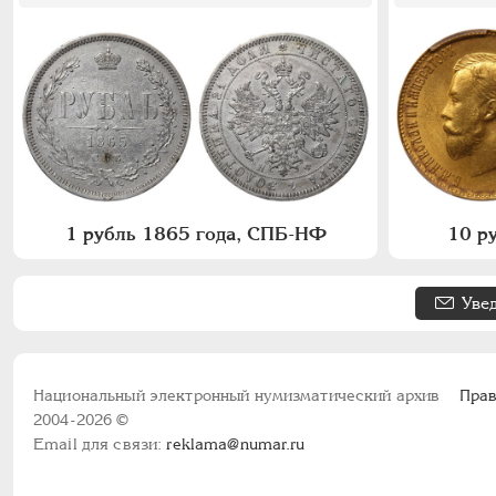
1 рубль 1865 года, СПБ-НФ
10 р
Уве
Национальный электронный нумизматический архив
Прав
2004-2026 ©
Email для связи:
reklama@numar.ru