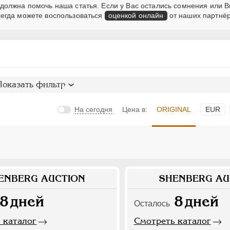
должна помочь наша статья. Если у Вас остались сомнения или В
егда можете воспользоваться
оценкой онлайн
от наших партнёр
Показать фильтр
На сегодня
Цена в:
ORIGINAL
EUR
ENBERG AUCTION
SHENBERG AU
8
дней
8
дней
Осталось
 каталог
Смотреть каталог