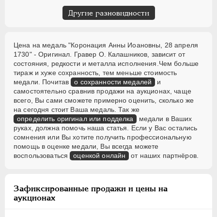
Другие разновидности
Цена на медаль "Коронация Анны Иоановны, 28 апреля
1730" - Оригинал. Гравер О. Калашников, зависит от
состояния, редкости и металла исполнения.Чем больше
тираж и хуже сохранность, тем меньше стоимость
медали. Почитав
о сохранности медалей
и
самостоятельно сравнив продажи на аукционах, чаще
всего, Вы сами сможете примерно оценить, сколько же
на сегодня стоит Ваша медаль. Так же
определить оригинал или подделка
медали в Ваших
руках, должна помочь наша статья. Если у Вас остались
сомнения или Вы хотите получить профессиональную
помощь в оценке медали, Вы всегда можете
воспользоваться
оценкой онлайн
от наших партнёров.
Зафиксированные продажи и цены на
аукционах