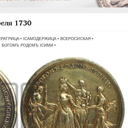
реля 1730
МПЕРАТРИЦА • IСАМОДЕРЖИЦА • ВСЕРОСИСКАЯ •
:
БОГОМЪ РОДОМЪ IСИМИ •