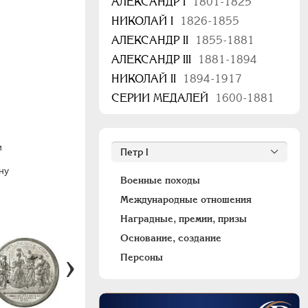
АЛЕКСАНДР I
1801-1825
НИКОЛАЙ I
1826-1855
АЛЕКСАНДР II
1855-1881
АЛЕКСАНДР III
1881-1894
НИКОЛАЙ II
1894-1917
СЕРИИ МЕДАЛЕЙ
1600-1881
й
и
ну
Военные походы
Международные отношения
Наградные, премии, призы
Основание, создание
Персоны