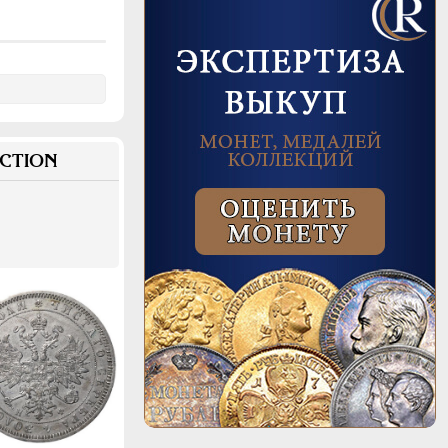
69.5
CTION