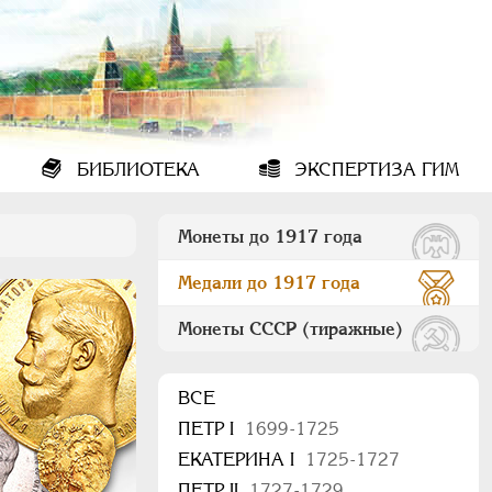
БИБЛИОТЕКА
ЭКСПЕРТИЗА ГИМ
Монеты до 1917 года
Медали до 1917 года
Монеты СССР (тиражные)
ВСЕ
ПEТР I
1699-1725
ЕКАТЕРИНА I
1725-1727
ПЕТР II
1727-1729