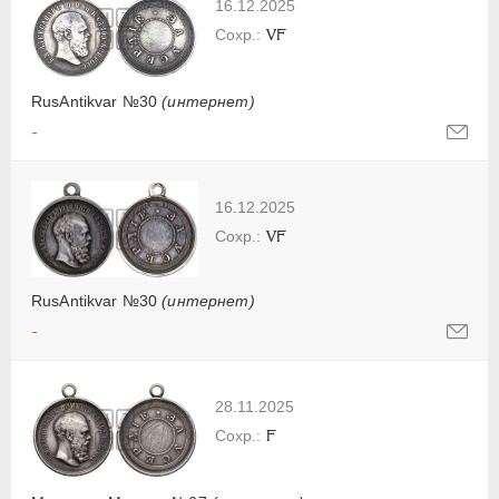
16.12.2025
VF
RusAntikvar №30
(интернет)
-
16.12.2025
VF
RusAntikvar №30
(интернет)
-
28.11.2025
F