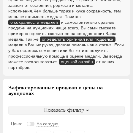
зависит от состояния, редкости и металла
исполнения.Чем больше тираж и хуже сохранность, тем
меньше стоимость медали. Почитав
о сохранности медалей
и самостоятельно сравнив
продажи на аукционах, чаще всего, Вы сами сможете
примерно оценить, сколько же на сегодня стоит Ваша
медаль. Так же
определить оригинал или подделка
медали в Ваших руках, должна помочь наша статья. Если
у Вас остались сомнения или Вы хотите получить
профессиональную помощь в оценке медали, Вы всегда
можете воспользоваться
оценкой онлайн
от наших
партнёров.
Зафиксированные продажи и цены на
аукционах
Показать фильтр
Цена:
На сегодня