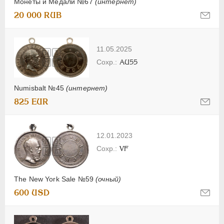
Монеты и Медали №67
(интернет)
20 000 RUB
11.05.2025
AU55
Numisbalt №45
(интернет)
825 EUR
12.01.2023
VF
The New York Sale №59
(очный)
600 USD