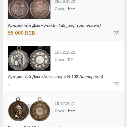
26.06.2022
Нет
Аукционный Дом «ЗнакЪ» №5_nagr
(интернет)
55 000 RUB
10.02.2022
XF
Аукционный Дом «Александр» №103
(интернет)
-
19.12.2021
Нет