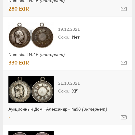
Numisbalt №16
(интернет)
280 EUR
19.12.2021
Нет
Numisbalt №16
(интернет)
330 EUR
21.10.2021
XF
Аукционный Дом «Александр» №98
(интернет)
-