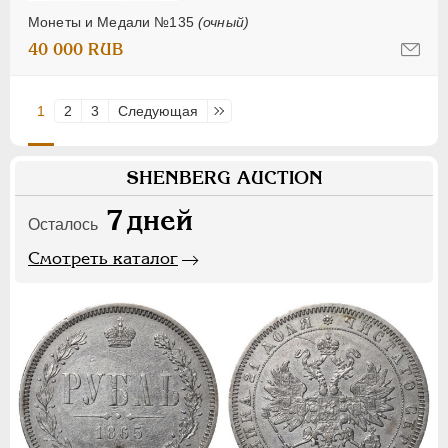
Монеты и Медали №135
(очный)
40 000 RUB
1
2
3
Следующая
Последняя
SHENBERG AUCTION
7
дней
Осталось
Смотреть каталог