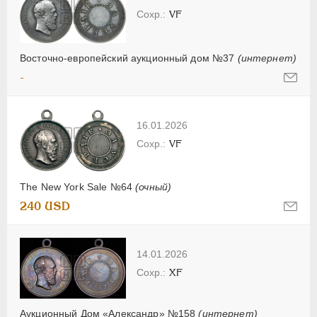
VF
Восточно-европейский аукционный дом №37
(интернет)
-
16.01.2026
VF
The New York Sale №64
(очный)
240 USD
14.01.2026
XF
Аукционный Дом «Александр» №158
(интернет)