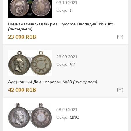
03.10.2021
F
Нумизматическая Фирма "Русское Наследие" №3_int
(интернет)
23 000 RUB
23.09.2021
VF
Аукционный Дом «Аврора» №83
(интернет)
42 000 RUB
08.09.2021
UNC