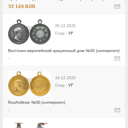
33 124 RUB
25.12.2025
VF
Восточно-европейский аукционный дом №30
(интернет)
-
16.12.2025
VF
RusAntikvar №30
(интернет)
-