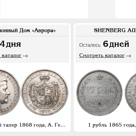
ионный Дом «Аврора»
SHENBERG AU
4
дня
6
дней
Осталось
 каталог
Смотреть каталог
1 союзный талер 1868 года, А. Германия
1 рубль 1865 год