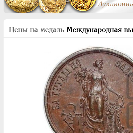
Цены на медаль
Международная выс