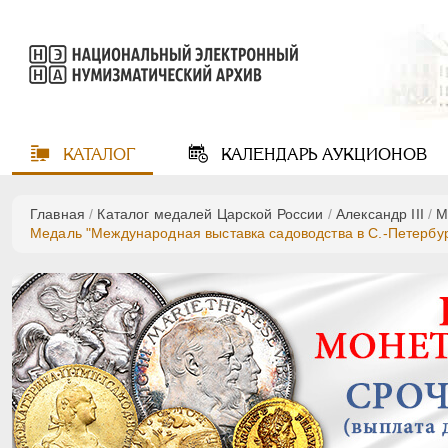
КАТАЛОГ
КАЛЕНДАРЬ
АУКЦИОНОВ
Главная
/
Каталог медалей Царской России
/
Александр III
/
М
Медаль "Международная выставка садоводства в С.-Петербурге