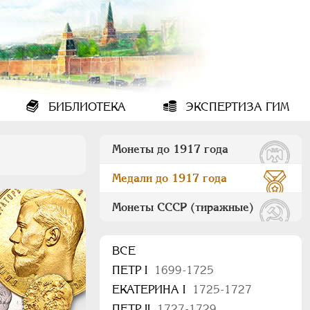
БИБЛИОТЕКА
ЭКСПЕРТИЗА ГИМ
Монеты до 1917 года
Медали до 1917 года
Монеты СССР (тиражные)
ВСЕ
ПEТР I
1699-1725
ЕКАТЕРИНА I
1725-1727
ПЕТР II
1727-1729