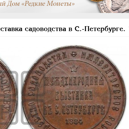
тавка садоводства в С.-Петербурге.