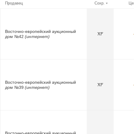
Продавец
Сохр.
Це
Восточно-европейский аукционный
XF
дом №42
(интернет)
Восточно-европейский аукционный
XF
дом №39
(интернет)
Восточно-европейский аукционный