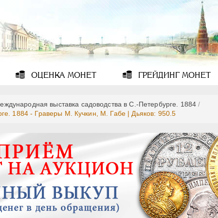
ОЦЕНКА
МОНЕТ
ГРЕЙДИНГ
МОНЕТ
еждународная выставка садоводства в С.-Петербурге. 1884
/
. 1884 - Граверы M. Кучкин, М. Габе | Дьяков: 950.5