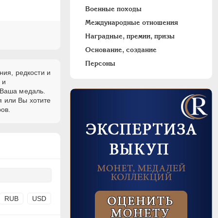
Военные походы
Международные отношения
Наградные, премии, призы
Основание, создание
Персоны
ния, редкости и
и
 Ваша медаль.
я или Вы хотите
ов.
RUB
USD