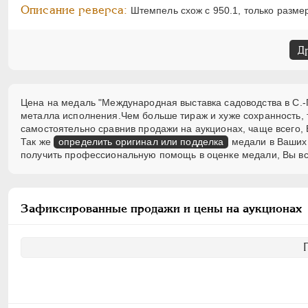
Описание реверса:
Штемпель схож с 950.1, только разм
Д
Цена на медаль "Международная выставка садоводства в С.-Пе
металла исполнения.Чем больше тираж и хуже сохранность,
самостоятельно сравнив продажи на аукционах, чаще всего, 
Так же
определить оригинал или подделка
медали в Ваших 
получить профессиональную помощь в оценке медали, Вы вс
Зафиксированные продажи и цены на аукционах