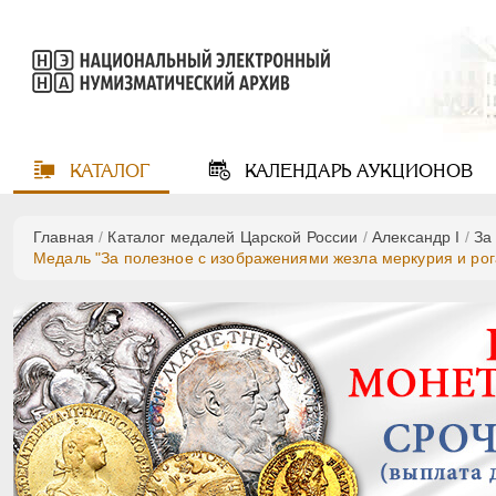
КАТАЛОГ
КАЛЕНДАРЬ
АУКЦИОНОВ
Главная
/
Каталог медалей Царской России
/
Александр I
/
За
Медаль "За полезное с изображениями жезла меркурия и рога 