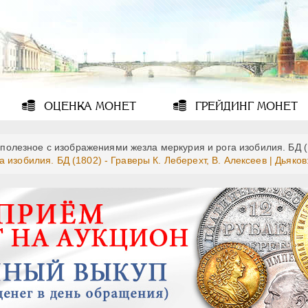
ОЦЕНКА
МОНЕТ
ГРЕЙДИНГ
МОНЕТ
 полезное с изображениями жезла меркурия и рога изобилия. БД 
изобилия. БД (1802) - Граверы К. Леберехт, В. Алексеев | Дьяков