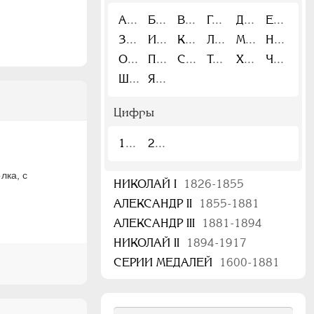
А
Б
В
Г
Д
Е
З
И
К
Л
М
Н
О
П
С
Т
Х
Ч
Ш
Я
Цифры
1
2
лка, с
НИКОЛАЙ I
1826-1855
АЛЕКСАНДР II
1855-1881
АЛЕКСАНДР III
1881-1894
НИКОЛАЙ II
1894-1917
СЕРИИ МЕДАЛЕЙ
1600-1881