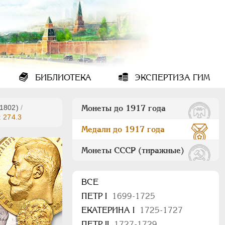
БИБЛИОТЕКА
ЭКСПЕРТИЗА ГИМ
(1802)
/
Монеты до 1917 года
: 274.3
Медали до 1917 года
Монеты СССР (тиражные)
ВСЕ
ПEТР I
1699-1725
ЕКАТЕРИНА I
1725-1727
ПЕТР II
1727-1729