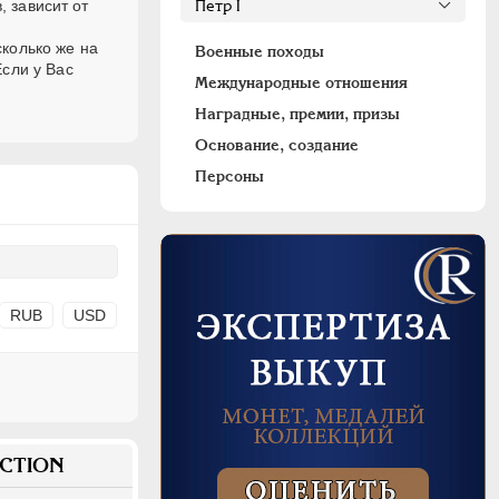
, зависит от
колько же на
Военные походы
сли у Вас
Международные отношения
Наградные, премии, призы
Основание, создание
Персоны
RUB
USD
CTION