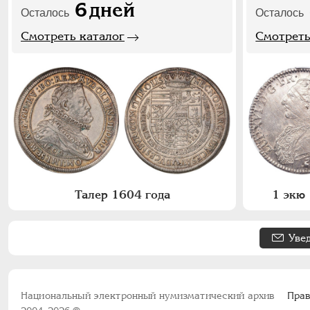
6
дней
Осталось
Осталось
Смотреть каталог
Смотреть
Талер 1604 года
1 экю 
Уве
Национальный электронный нумизматический архив
Прав