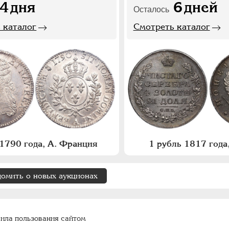
4
дня
6
дней
Осталось
 каталог
Смотреть каталог
1790 года, А. Франция
1 рубль 1817 год
домить о новых аукционах
ила пользования сайтом