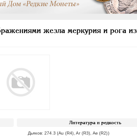
бражениями жезла меркурия и рога из
Литература и редкость
Дьяков: 274.3 (Au (R4), Ar (R3), Ae (R2))