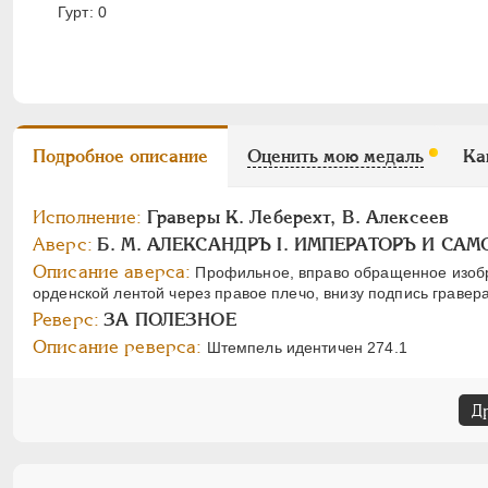
Гурт: 0
Подробное описание
Оценить мою медаль
Ка
Исполнение:
Граверы К. Леберехт, В. Алексеев
Аверс:
Б. М. АЛЕКСАНДРЪ I. ИМПЕРАТОРЪ И СА
Описание аверса:
Профильное, вправо обращенное изобр
орденской лентой через правое плечо, внизу подпись гравер
Реверс:
ЗА ПОЛЕЗНОЕ
Описание реверса:
Штемпель идентичен 274.1
Д