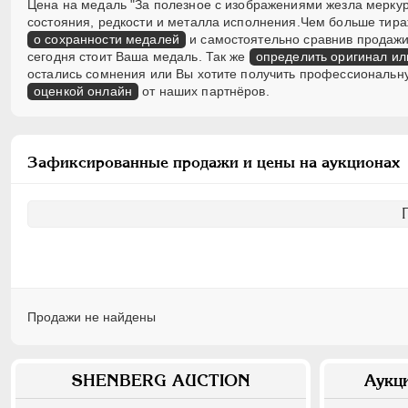
Цена на медаль "За полезное с изображениями жезла меркурия
состояния, редкости и металла исполнения.Чем больше тира
о сохранности медалей
и самостоятельно сравнив продажи 
сегодня стоит Ваша медаль. Так же
определить оригинал ил
остались сомнения или Вы хотите получить профессиональн
оценкой онлайн
от наших партнёров.
Зафиксированные продажи и цены на аукционах
Продажи не найдены
SHENBERG AUCTION
Аукц