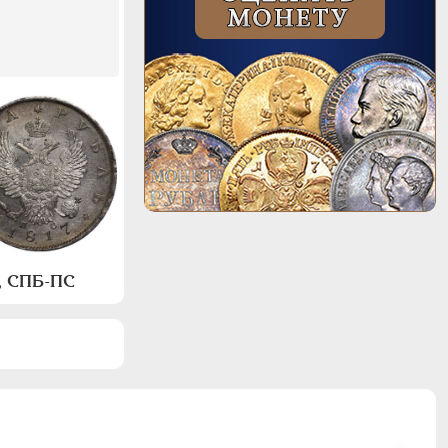
а, СПБ-ПС