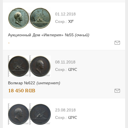
01.12.2018
XF
Аукционный Дом «Империя» №55
(очный)
-
08.11.2018
UNC
Волмар №622
(интернет)
18 450 RUB
23.08.2018
UNC