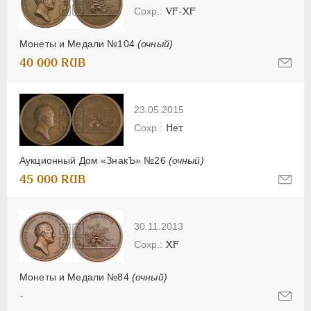
VF-XF
Монеты и Медали №104
(очный)
40 000 RUB
23.05.2015
Нет
Аукционный Дом «ЗнакЪ» №26
(очный)
45 000 RUB
30.11.2013
XF
Монеты и Медали №84
(очный)
-