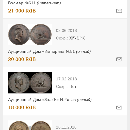
Волмар №611
(интернет)
21 000 RUB
02.06.2018
XF-UNC
Аукционный Дом «Империя» №51
(очный)
20 000 RUB
17.02.2018
Нет
Аукционный Дом «ЗнакЪ» №2atlas
(очный)
18 000 RUB
26.11.2016