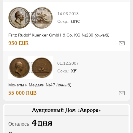
14.03.2013
UNC
Fritz Rudolf Kuenker GmbH & Co. KG №230
(очный)
950 EUR
01.12.2007
XF
Монеты и Медали №47
(очный)
55 000 RUB
Аукционный Дом «Аврора»
4
дня
Осталось