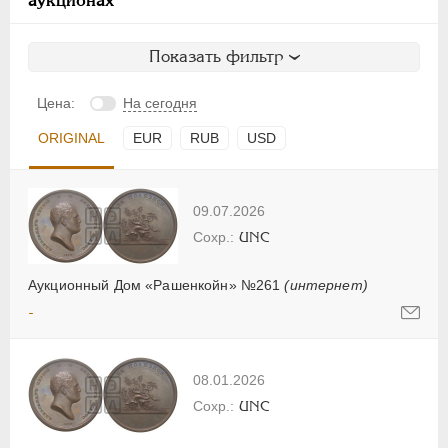
аукционах
Показать фильтр
Цена:
На сегодня
ORIGINAL
EUR
RUB
USD
09.07.2026
UNC
Аукционный Дом «Рашенкойн» №261
(интернет)
-
08.01.2026
UNC