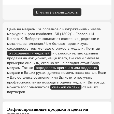
Другие разновидности
Цена на медаль "За полезное с изображениями жезла
меркурия и рога изобилия. БД (1802)" - Граверы И.
Шилов, К. Леберехт, зависит от состояния, редкости и
металла исполнения.Чем больше тираж и хуже
сохранность, тем меньше стоимость медали. Почитав
о сохранности медалей
и самостоятельно сравнив
продажи на аукционах, чаще всего, Вы сами сможете
примерно оценить, сколько же на сегодня стоит Ваша
медаль. Так же
определить оригинал или подделка
медали в Ваших руках, должна помочь наша статья. Если
у Вас остались сомнения или Вы хотите получить
профессиональную помощь в оценке медали, Вы всегда
можете воспользоваться
оценкой онлайн
от наших
партнёров.
Зафиксированные продажи и цены на