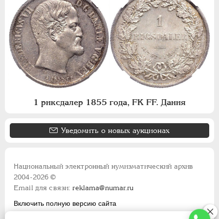
1 риксдалер 1855 года, FK FF. Дания
Уведомить о новых аукционах
Национальный электронный нумизматический архив
2004-2026 ©
Email для связи:
reklama@numar.ru
Включить полную версию сайта
Правила пользования сайтом