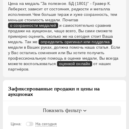
Цена на медаль "За полезное. БД (1801)" - Гравер К.
Леберехт, зависит от состояния, редкости и металла
исполнения.Чем больше тираж и хуже сохранность, тем
меньше стоимость медали. Почитав
о сохранности медалей
и самостоятельно сравнив
продажи на аукционах, чаще всего, Вы сами сможете
примерно оценить, сколько же на сегодня стоит Ваша
медаль. Так же
определить оригинал или подделка
медали в Ваших руках, должна помочь наша статья. Если
у Вас остались сомнения или Вы хотите получить
профессиональную помощь в оценке медали, Вы всегда
можете воспользоваться
оценкой онлайн
от наших
партнёров.
Зафиксированные продажи и цены на
аукционах
Показать фильтр
Цена:
На сегодня