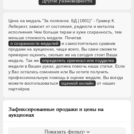
Другие разновидности
Цена на медаль "За полезное. БД (1801)" - Гравер К.
Леберехт, зависит от состояния, редкости и металла
исполнения.Чем больше тираж и хуже сохранность, тем
меньше стоимость медали. Почитав
о сохранности медалей
и самостоятельно сравнив
продажи на аукционах, чаще всего, Вы сами сможете
примерно оценить, сколько же на сегодня стоит Ваша
медаль. Так же
определить оригинал или подделка
медали в Ваших руках, должна помочь наша статья. Если
у Вас остались сомнения или Вы хотите получить
профессиональную помощь в оценке медали, Вы всегда
можете воспользоваться
оценкой онлайн
от наших
партнёров.
Зафиксированные продажи и цены на
аукционах
Показать фильтр