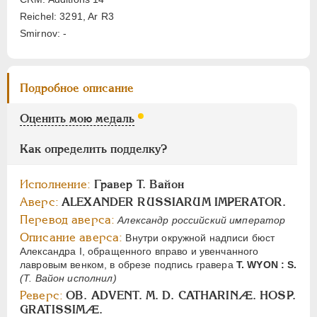
Цифры
Reichel: 3291, Ar R3
Smirnov: -
1
2
НИКОЛАЙ I
1826-1855
Подробное описание
АЛЕКСАНДР II
1855-1881
АЛЕКСАНДР III
1881-1894
Оценить мою медаль
НИКОЛАЙ II
1894-1917
Как определить подделку?
СЕРИИ МЕДАЛЕЙ
1600-1881
Исполнение:
Гравер Т. Вайон
Аверс:
ALEXANDER RUSSIARUM IMPERATOR.
Перевод аверса:
Александр российский император
Описание аверса:
Внутри окружной надписи бюст
Александра I, обращенного вправо и увенчанного
лавровым венком, в обрезе подпись гравера
Т. WYON : S.
(Т. Вайон исполнил)
Реверс:
OB. ADVENT. М. D. CATHARINÆ. HOSP.
GRATISSIMÆ.