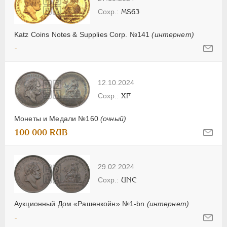
MS63
Katz Coins Notes & Supplies Corp. №141
(интернет)
-
12.10.2024
XF
Монеты и Медали №160
(очный)
100 000 RUB
29.02.2024
UNC
Аукционный Дом «Рашенкойн» №1-bn
(интернет)
-