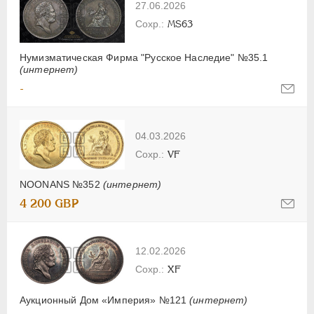
27.06.2026
MS63
Нумизматическая Фирма "Русское Наследие" №35.1
(интернет)
-
04.03.2026
VF
NOONANS №352
(интернет)
4 200 GBP
12.02.2026
XF
Аукционный Дом «Империя» №121
(интернет)