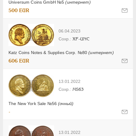
Universum Coins GmbH №5
(интернет)
500 EUR
06.04.2023
XF-UNC
Katz Coins Notes & Supplies Corp. №80
(интернет)
606 EUR
13.01.2022
MS63
The New York Sale №56
(очный)
-
13.01.2022