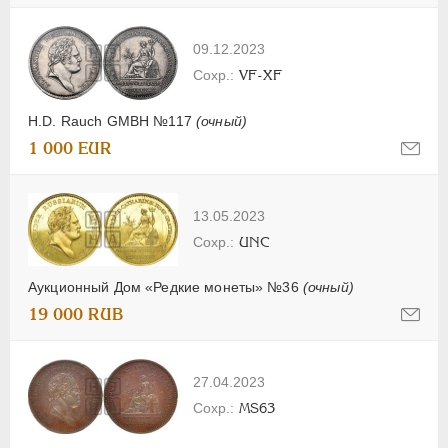
09.12.2023
VF-XF
H.D. Rauch GMBH №117
(очный)
1 000 EUR
13.05.2023
UNC
Аукционный Дом «Редкие монеты» №36
(очный)
19 000 RUB
27.04.2023
MS63