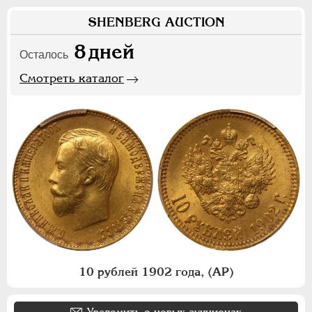
SHENBERG AUCTION
8
дней
Осталось
Смотреть каталог
10 рублей 1902 года, (АР)
Уведомить о новых аукционах