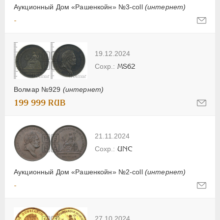
Аукционный Дом «Рашенкойн» №3-coll
(интернет)
-
19.12.2024
MS62
Волмар №929
(интернет)
199 999 RUB
21.11.2024
UNC
Аукционный Дом «Рашенкойн» №2-coll
(интернет)
-
27.10.2024