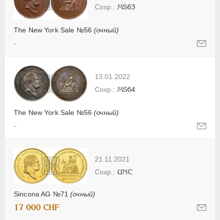
MS63
The New York Sale №56
(очный)
-
13.01.2022
MS64
The New York Sale №56
(очный)
-
21.11.2021
UNC
Sincona AG №71
(очный)
17 000 CHF