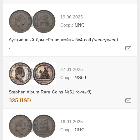
19.06.2025
UNC
Аукционный Дом «Рашенкойн» №4-coll
(интернет)
-
27.01.2025
MS63
Stephen Album Rare Coins №51
(очный)
325 USD
16.01.2025
UNC