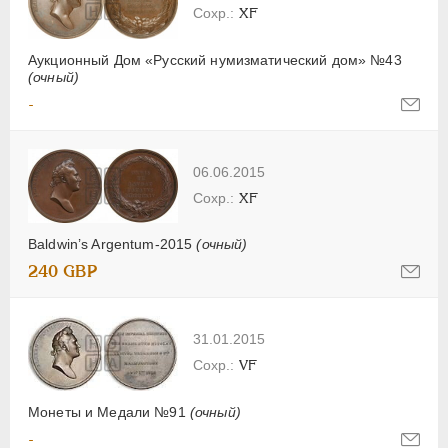
XF
Аукционный Дом «Русский нумизматический дом» №43
(очный)
-
06.06.2015
XF
Baldwin’s Argentum-2015
(очный)
240 GBP
31.01.2015
VF
Монеты и Медали №91
(очный)
-