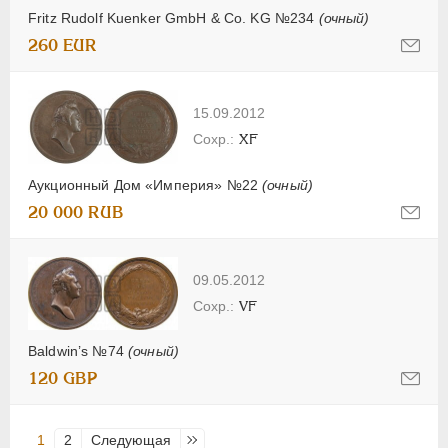
Fritz Rudolf Kuenker GmbH & Co. KG №234
(очный)
260 EUR
15.09.2012
XF
Аукционный Дом «Империя» №22
(очный)
20 000 RUB
09.05.2012
VF
Baldwin’s №74
(очный)
120 GBP
1
2
Следующая
Последняя