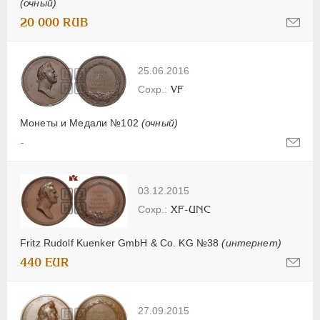
(очный)
20 000 RUB
25.06.2016
VF
Монеты и Медали №102
(очный)
-
03.12.2015
XF-UNC
Fritz Rudolf Kuenker GmbH & Co. KG №38
(интернет)
440 EUR
27.09.2015