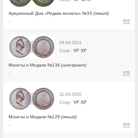
Аукционный Дом «Редкие монеты» №33
(очный)
-
09.04.2021
VF-XF
Монеты и Медали №134
(интернет)
-
11.04.2020
VF-XF
Монеты и Медали №129
(очный)
-