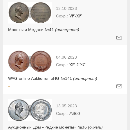
13.10.2023
VF-XF
Монеты и Медали №41
(интернет)
-
04.06.2023
XF-UNC
WAG online Auktionen oHG №141
(интернет)
-
13.05.2023
MS60
Аукционный Дом «Редкие монеты» №36
(очный)