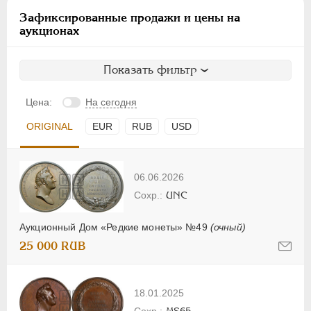
Зафиксированные продажи и цены на
аукционах
Показать фильтр
Цена:
На сегодня
ORIGINAL
EUR
RUB
USD
06.06.2026
UNC
Аукционный Дом «Редкие монеты» №49
(очный)
25 000 RUB
18.01.2025
MS65