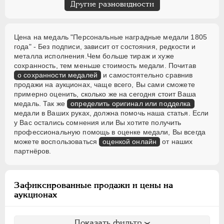
Другие разновидности
Цена на медаль "Персональные наградные медали 1805
года" - Без подписи, зависит от состояния, редкости и
металла исполнения.Чем больше тираж и хуже
сохранность, тем меньше стоимость медали. Почитав
о сохранности медалей
и самостоятельно сравнив
продажи на аукционах, чаще всего, Вы сами сможете
примерно оценить, сколько же на сегодня стоит Ваша
медаль. Так же
определить оригинал или подделка
медали в Ваших руках, должна помочь наша статья. Если
у Вас остались сомнения или Вы хотите получить
профессиональную помощь в оценке медали, Вы всегда
можете воспользоваться
оценкой онлайн
от наших
партнёров.
Зафиксированные продажи и цены на
аукционах
Показать фильтр