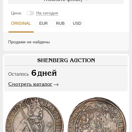
Цена:
На сегодня
ORIGINAL
EUR
RUB
USD
Продажи не найдены
SHENBERG AUCTION
6
дней
Осталось
Смотреть каталог