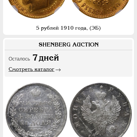
5 рублей 1910 года, (ЭБ)
SHENBERG AUCTION
7
дней
Осталось
Смотреть каталог