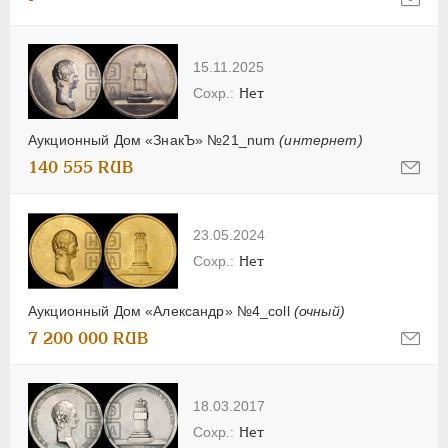
15.11.2025
Нет
Аукционный Дом «ЗнакЪ» №21_num
(интернет)
140 555 RUB
23.05.2024
Нет
Аукционный Дом «Александр» №4_coll
(очный)
7 200 000 RUB
18.03.2017
Нет