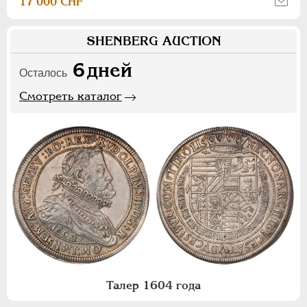
17 000 CHF
SHENBERG AUCTION
6
дней
Осталось
Смотреть каталог
Талер 1604 года