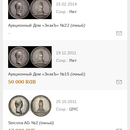
15.02.2014
Нет
Аукционный Дом «ЗнакЪ» №22
(очный)
-
19.11.2011
Нет
Аукционный Дом «ЗнакЪ» №15
(очный)
50 000 RUB
25.10.2011
UNC
Sincona AG №2
(очный)