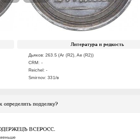
Литература и редкость
Дьяков: 263.5 (Ar (R2), Ae (R2))
CRM: -
Reichel: -
Smirnov: 331/в
к определить подделку?
МОДЕРЖЕЦЪ ВСЕРОСС.
 меньше