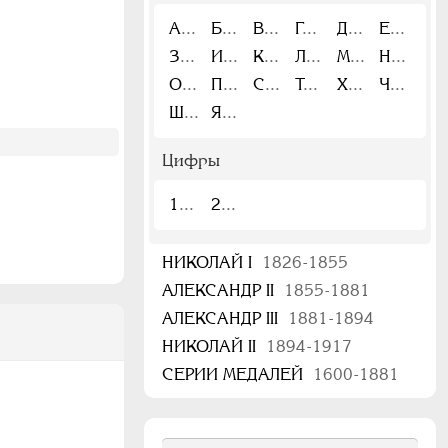
А
Б
В
Г
Д
Е
З
И
К
Л
М
Н
О
П
С
Т
Х
Ч
Ш
Я
Цифры
1
2
НИКОЛАЙ I
1826-1855
АЛЕКСАНДР II
1855-1881
АЛЕКСАНДР III
1881-1894
НИКОЛАЙ II
1894-1917
СЕРИИ МЕДАЛЕЙ
1600-1881