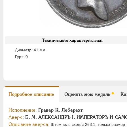
Технические характеристики
Диаметр: 41 мм.
Гурт: 0
Подробное описание
Оценить мою медаль
Ка
Исполнение:
Гравер К. Леберехт
Аверс:
Б. М. АЛЕКСАНДРЪ I. ИМПЕРАТОРЪ И СА
Описание аверса:
Штемпель схож с 263.1, только размер