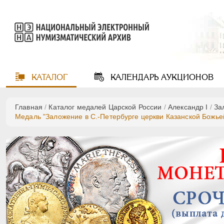
КАТАЛОГ
КАЛЕНДАРЬ
АУКЦИОНОВ
Главная
/
Каталог медалей Царской России
/
Александр I
/
За
Медаль "Заложение в С.-Петербурге церкви Казанской Божьей 