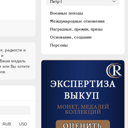
Военные походы
Международные отношения
Наградные, премии, призы
Основание, создание
Персоны
я, редкости и
и
 Ваша медаль.
я или Вы хотите
ов.
RUB
USD