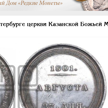
тербурге церкви Казанской Божьей М