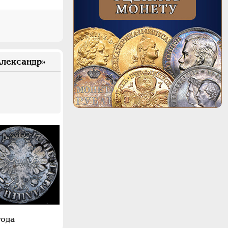
лександр»
года