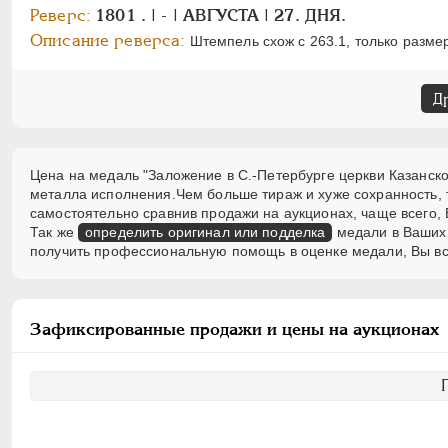
Реверс:
1801 . | - | АВГУСТА | 27. ДНЯ.
Описание реверса:
Штемпель схож с 263.1, только разм
Д
Цена на медаль "Заложение в С.-Петербурге церкви Казанской
металла исполнения.Чем больше тираж и хуже сохранность,
самостоятельно сравнив продажи на аукционах, чаще всего, 
Так же
определить оригинал или подделка
медали в Ваших 
получить профессиональную помощь в оценке медали, Вы вс
Зафиксированные продажи и цены на аукционах