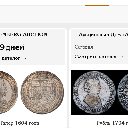
ENBERG AUCTION
Аукционный Дом «А
9
дней
Сегодня
Смотреть каталог
 каталог
Талер 1604 года
Рубль 1704 