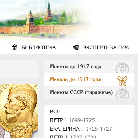
БИБЛИОТЕКА
ЭКСПЕРТИЗА ГИМ
Монеты до 1917 года
Медали до 1917 года
Монеты СССР (тиражные)
ВСЕ
ПEТР I
1699-1725
ЕКАТЕРИНА I
1725-1727
ПЕТР II
1727-1729