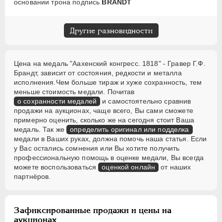
основании трона подпись
BRANDT
Другие разновидности
Цена на медаль "Аахенский конгресс. 1818" - Гравер Г.Ф.
Брандт, зависит от состояния, редкости и металла
исполнения.Чем больше тираж и хуже сохранность, тем
меньше стоимость медали. Почитав
о сохранности медалей
и самостоятельно сравнив
продажи на аукционах, чаще всего, Вы сами сможете
примерно оценить, сколько же на сегодня стоит Ваша
медаль. Так же
определить оригинал или подделка
медали в Ваших руках, должна помочь наша статья. Если
у Вас остались сомнения или Вы хотите получить
профессиональную помощь в оценке медали, Вы всегда
можете воспользоваться
оценкой онлайн
от наших
партнёров.
Зафиксированные продажи и цены на
аукционах