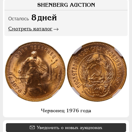
SHENBERG AUCTION
8
дней
Осталось
Смотреть каталог
Червонец 1976 года
Уведомить о новых аукционах