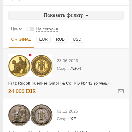
Показать фильтр
Цена:
На сегодня
ORIGINAL
EUR
RUB
USD
23.06.2026
MS64
Fritz Rudolf Kuenker GmbH & Co. KG №442
(очный)
24 000 EUR
02.12.2025
XF