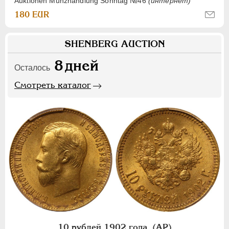
Auktionen Munzhandlung Sonntag №46
(интернет)
180 EUR
SHENBERG AUCTION
8
дней
Осталось
Смотреть каталог
10 рублей 1902 года, (АР)