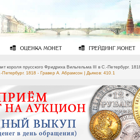
ОЦЕНКА
МОНЕТ
ГРЕЙДИНГ
МОНЕТ
зит короля прусского Фридриха Вильгельма III в С.-Петербург. 181
-Петербург. 1818 - Гравер А. Абрамсон | Дьяков: 410.1