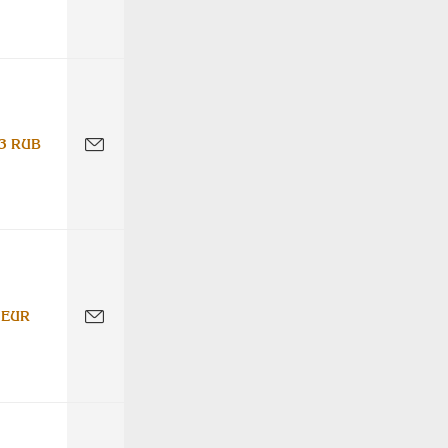
3 RUB
 EUR