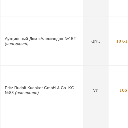
Аукционный Дом «Александр» №152
UNC
10 61
(интернет)
Fritz Rudolf Kuenker GmbH & Co. KG
VF
105
№88
(интернет)