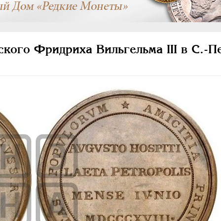
кого Фридриха Вильгельма III в С.-П