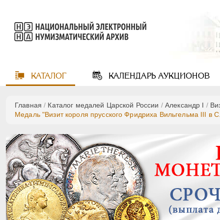
КАТАЛОГ
КАЛЕНДАРЬ
АУКЦИОНОВ
Главная
/
Каталог медалей Царской России
/
Александр I
/
Ви
Медаль "Визит короля прусского Фридриха Вильгельма III в С.