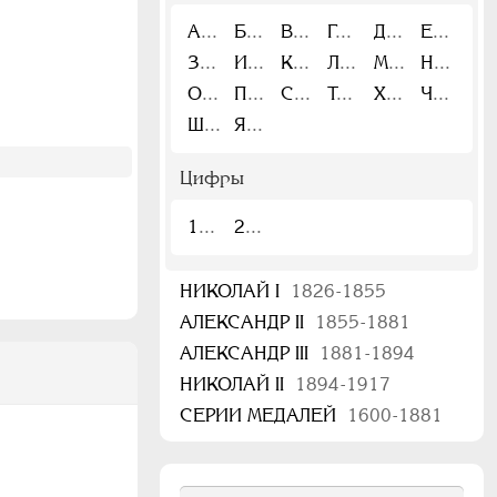
А
Б
В
Г
Д
Е
З
И
К
Л
М
Н
О
П
С
Т
Х
Ч
Ш
Я
Цифры
1
2
НИКОЛАЙ I
1826-1855
АЛЕКСАНДР II
1855-1881
АЛЕКСАНДР III
1881-1894
НИКОЛАЙ II
1894-1917
СЕРИИ МЕДАЛЕЙ
1600-1881