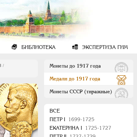
БИБЛИОТЕКА
ЭКСПЕРТИЗА ГИМ
8
/
Монеты до 1917 года
Медали до 1917 года
Монеты СССР (тиражные)
ВСЕ
ПEТР I
1699-1725
ЕКАТЕРИНА I
1725-1727
ПЕТР II
1727-1729