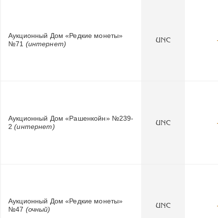
Аукционный Дом «Редкие монеты»
UNC
№71
(интернет)
Аукционный Дом «Рашенкойн» №239-
UNC
2
(интернет)
Аукционный Дом «Редкие монеты»
UNC
№47
(очный)