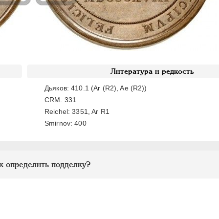
Литература и редкость
Дьяков: 410.1 (Ar (R2), Ae (R2))
CRM: 331
Reichel: 3351, Ar R1
Smirnov: 400
к определить подделку?