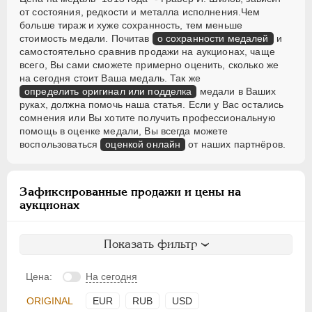
от состояния, редкости и металла исполнения.Чем
больше тираж и хуже сохранность, тем меньше
стоимость медали. Почитав
о сохранности медалей
и
самостоятельно сравнив продажи на аукционах, чаще
всего, Вы сами сможете примерно оценить, сколько же
на сегодня стоит Ваша медаль. Так же
определить оригинал или подделка
медали в Ваших
руках, должна помочь наша статья. Если у Вас остались
сомнения или Вы хотите получить профессиональную
помощь в оценке медали, Вы всегда можете
воспользоваться
оценкой онлайн
от наших партнёров.
Зафиксированные продажи и цены на
аукционах
Показать фильтр
Цена:
На сегодня
ORIGINAL
EUR
RUB
USD