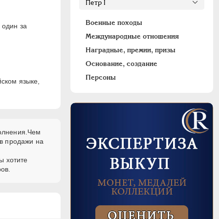
Военные походы
 один за
Международные отношения
Наградные, премии, призы
Основание, создание
Персоны
йском языке,
полнения.Чем
в продажи на
ы хотите
ов.