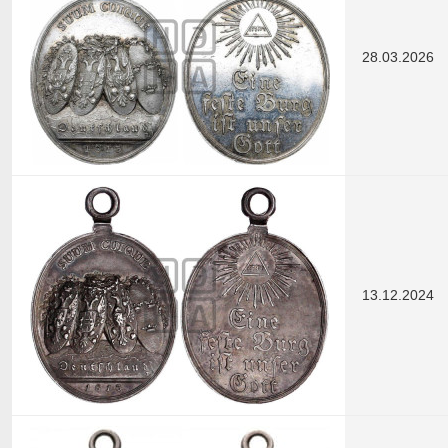
28.03.2026
13.12.2024