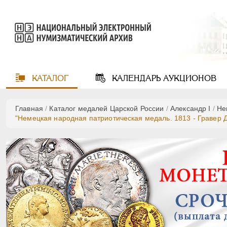
КАТАЛОГ
КАЛЕНДАРЬ
АУКЦИОНОВ
Главная
/
Каталог медалей Царской России
/
Александр I
/
Не
"Немецкая народная патриотическая медаль. 1813 - Гравер Д.