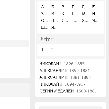
А
Б
В
Г
Д
Е
З
И
К
Л
М
Н
О
П
С
Т
Х
Ч
Ш
Я
Цифры
1
2
НИКОЛАЙ I
1826-1855
АЛЕКСАНДР II
1855-1881
АЛЕКСАНДР III
1881-1894
НИКОЛАЙ II
1894-1917
СЕРИИ МЕДАЛЕЙ
1600-1881