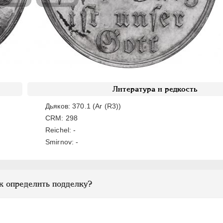
Литература и редкость
Дьяков: 370.1 (Ar (R3))
CRM: 298
Reichel: -
Smirnov: -
к определить подделку?