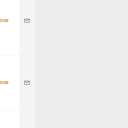
 EUR
 EUR