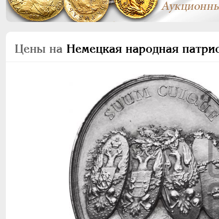
Цены на
Немецкая народная патрио