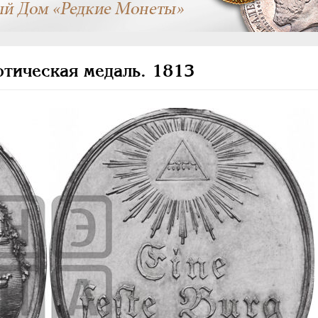
тическая медаль. 1813