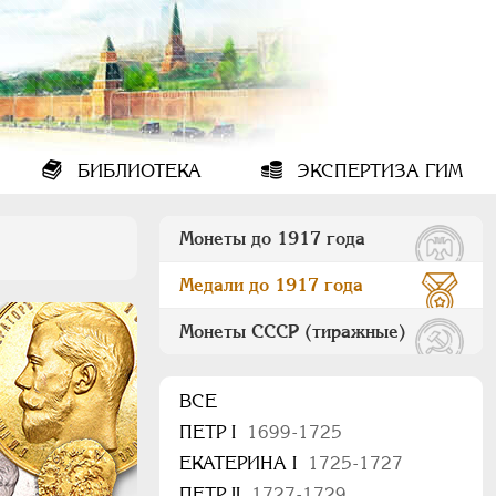
БИБЛИОТЕКА
ЭКСПЕРТИЗА ГИМ
Монеты до 1917 года
Медали до 1917 года
Монеты СССР (тиражные)
ВСЕ
ПEТР I
1699-1725
ЕКАТЕРИНА I
1725-1727
ПЕТР II
1727-1729