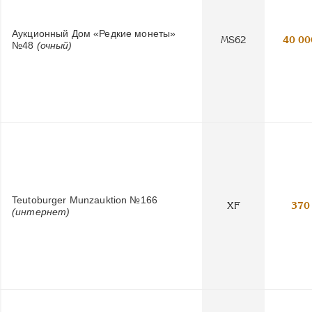
Аукционный Дом «Редкие монеты»
MS62
40 00
№48
(очный)
Teutoburger Munzauktion №166
XF
370
(интернет)