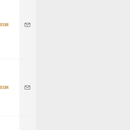
 EUR
 EUR