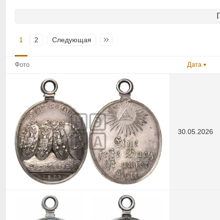
1
2
Следующая
Последняя
Фото
Дата
30.05.2026