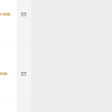
0 RUB
 EUR