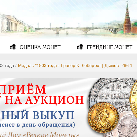
ОЦЕНКА
МОНЕТ
ГРЕЙДИНГ
МОНЕТ
03 года
/
Медаль "1803 года - Гравер К. Леберехт | Дьяков: 286.1