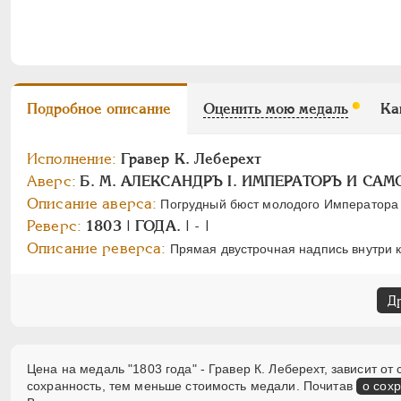
Подробное описание
Оценить мою медаль
Ка
Исполнение:
Гравер К. Леберехт
Аверс:
Б. М. АЛЕКСАНДРЪ I. ИМПЕРАТОРЪ И СА
Описание аверса:
Погрудный бюст молодого Императора 
Реверс:
1803 | ГОДА. | - |
Описание реверса:
Прямая двустрочная надпись внутри к
Д
Цена на медаль "1803 года" - Гравер К. Леберехт, зависит о
сохранность, тем меньше стоимость медали. Почитав
о сох