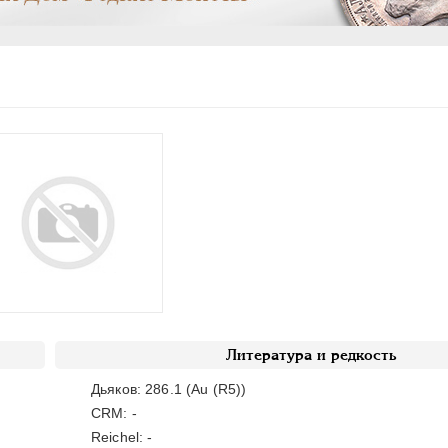
Литература и редкость
Дьяков: 286.1 (Au (R5))
CRM: -
Reichel: -