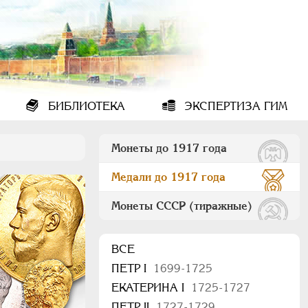
БИБЛИОТЕКА
ЭКСПЕРТИЗА ГИМ
Монеты до 1917 года
Медали до 1917 года
Монеты СССР (тиражные)
ВСЕ
ПEТР I
1699-1725
ЕКАТЕРИНА I
1725-1727
ПЕТР II
1727-1729