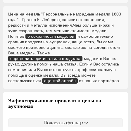
Цена на медаль "Персональные наградные медали 1803
года" - Гравер К. Леберехт, зависит от состояния,
редкости и металла исполнения.Чем больше тираж и
хуже сохранность, тем меньше стоимость медали.
Почитав
о сохранности медалей
и самостоятельно
сравнив продажи на аукционах, чаще всего, Вы сами
сможете примерно оценить, сколько же на сегодня стоит
Ваша медаль. Так же
определить оригинал или подделка
медали в Ваших
руках, должна помочь наша статья. Если у Вас остались
сомнения или Вы хотите получить профессиональную
помощь в оценке медали, Вы всегда можете
воспользоваться
оценкой онлайн
от наших партнёров.
Зафиксированные продажи и цены на
аукционах
Показать фильтр