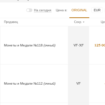
На сегодня
Цена в:
ORIGINAL
EUR
Продавец
Сохр.
Це
Монеты и Медали №118
(очный)
VF-XF
125 0
Монеты и Медали №112
(очный)
VF