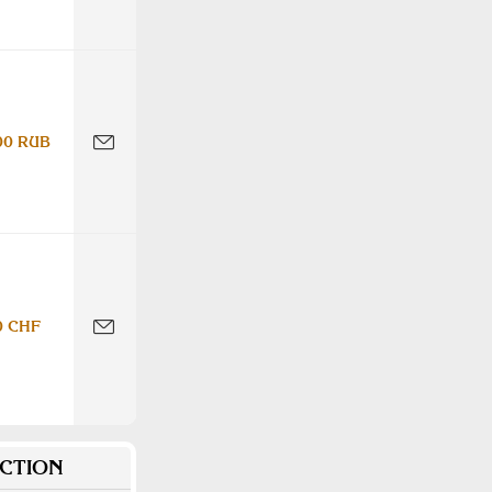
00 RUB
0 CHF
CTION