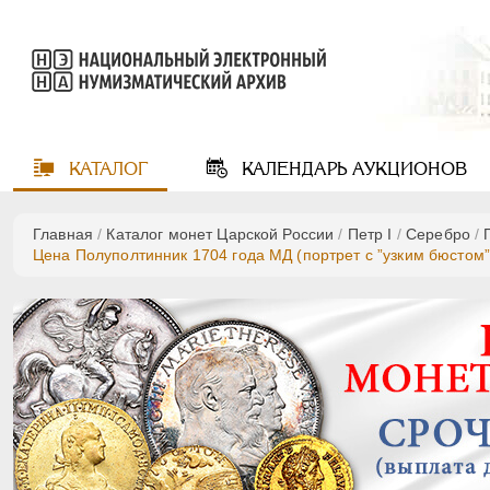
КАТАЛОГ
КАЛЕНДАРЬ
АУКЦИОНОВ
Главная
/
Каталог монет Царской России
/
Пeтр I
/
Серебро
/
Цена Полуполтинник 1704 года МД (портрет с ”узким бюстом”