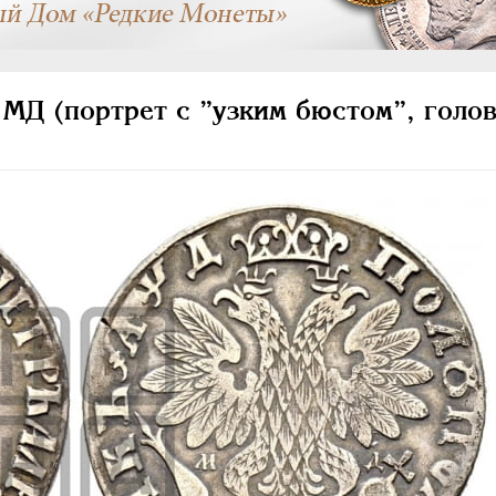
МД (портрет с ”узким бюстом”, голо