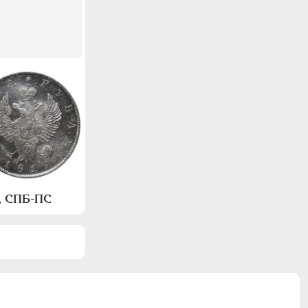
а, СПБ-ПС