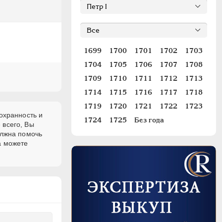
1699
1700
1701
1702
1703
1704
1705
1706
1707
1708
1709
1710
1711
1712
1713
1714
1715
1716
1717
1718
1719
1720
1721
1722
1723
охранность и
1724
1725
Без года
 всего, Вы
олжна помочь
а можете