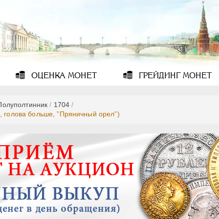
ОЦЕНКА
МОНЕТ
ГРЕЙДИНГ
МОНЕТ
Полуполтинник
/
1704
/
, голова больше, ”Пряничный орел”)