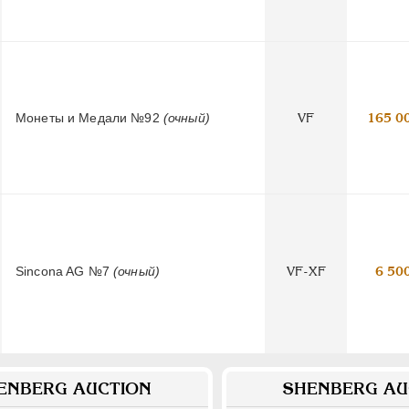
Монеты и Медали №92
(очный)
VF
165 0
Sincona AG №7
(очный)
VF-XF
6 50
ENBERG AUCTION
SHENBERG AU