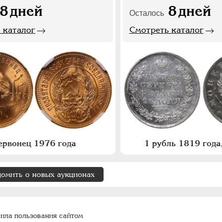
8
дней
8
дней
Осталось
 каталог
Смотреть каталог
ервонец 1976 года
1 рубль 1819 год
домить о новых аукционах
ила пользования сайтом