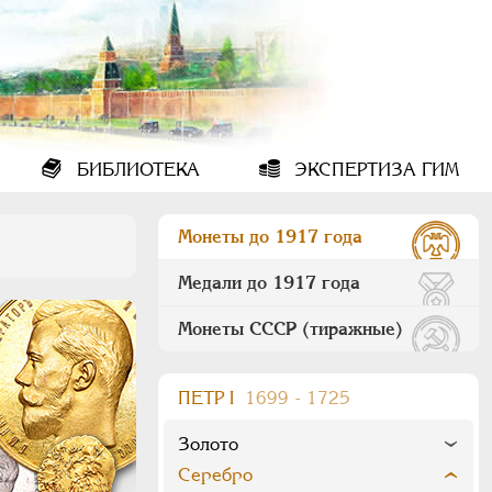
БИБЛИОТЕКА
ЭКСПЕРТИЗА ГИМ
Монеты до 1917 года
Медали до 1917 года
Монеты СССР (тиражные)
ПEТР I
1699 - 1725
Золото
Серебро