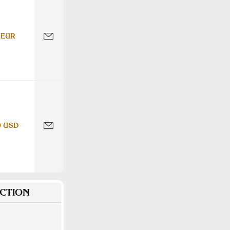
 EUR
0 USD
CTION