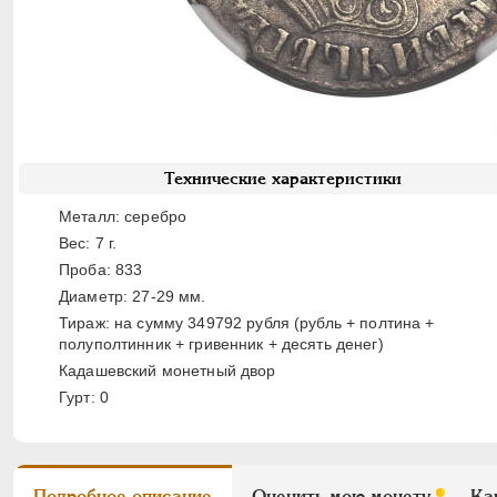
Технические характеристики
Металл: серебро
Вес: 7 г.
Проба: 833
Диаметр: 27-29 мм.
Тираж: на сумму 349792 рубля (рубль + полтина +
полуполтинник + гривенник + десять денег)
Кадашевский монетный двор
Гурт: 0
Подробное описание
Оценить мою монету
Ка