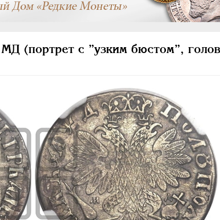
МД (портрет с ”узким бюстом”, голо