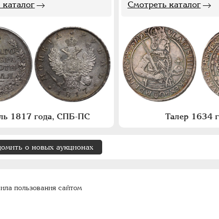
 каталог
Смотреть каталог
ль 1817 года, СПБ-ПС
Талер 1634 
домить о новых аукционах
ила пользования сайтом