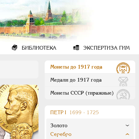
БИБЛИОТЕКА
ЭКСПЕРТИЗА ГИМ
Монеты до 1917 года
Медали до 1917 года
Монеты СССР (тиражные)
ПEТР I
1699 - 1725
Золото
Серебро