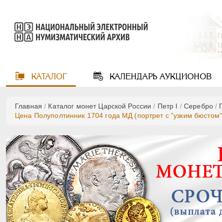
КАТАЛОГ
КАЛЕНДАРЬ
АУКЦИОНОВ
Главная
/
Каталог монет Царской России
/
Пeтр I
/
Серебро
/
Цена Полуполтинник 1704 года МД (портрет с ”узким бюстом”