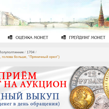
ОЦЕНКА
МОНЕТ
ГРЕЙДИНГ
МОНЕТ
Полуполтинник
/
1704
/
, голова больше, ”Пряничный орел”)