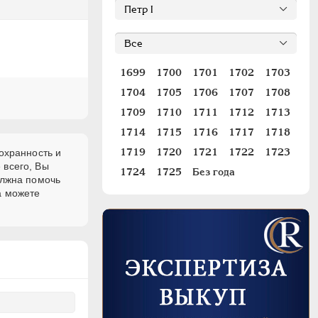
1699
1700
1701
1702
1703
1704
1705
1706
1707
1708
1709
1710
1711
1712
1713
1714
1715
1716
1717
1718
1719
1720
1721
1722
1723
охранность и
 всего, Вы
1724
1725
Без года
олжна помочь
а можете