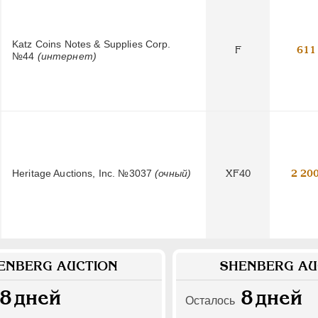
Katz Coins Notes & Supplies Corp.
F
611
№44
(интернет)
Heritage Auctions, Inc. №3037
(очный)
XF40
2 20
ENBERG AUCTION
SHENBERG AU
8
дней
8
дней
Осталось