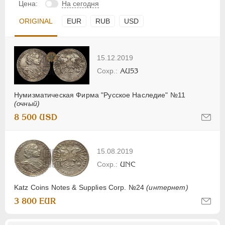
Цена:
На сегодня
ORIGINAL
EUR
RUB
USD
15.12.2019
AU53
Нумизматическая Фирма "Русское Наследие" №11
(очный)
8 500 USD
15.08.2019
UNC
Katz Coins Notes & Supplies Corp. №24
(интернет)
3 800 EUR