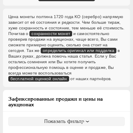
Цена монеты полтина 1720 года KO (серебро) напрямую
зависит от её состояния и редкости. Чем больше тираж,
хуже сохранность и состояние, тем меньше её стоимость.
Почитав о
сохранности монет
и самостоятельно
проверив продажи на аукционах, чаще всего, Вы сами
сможете примерно оценить, сколько она стоит на
сегодня. Так же
определить оригинал или подделка
в
Ваших руках, должна помочь наша статья. Если у Вас
остались сомнения или Вы хотите получить
профессиональную помощь в оценке и продаже, Вы
всегда можете воспользоваться
бесплатной оценкой онлайн
от наших партнёров.
Зафиксированные продажи и цены на
аукционах
Показать фильтр