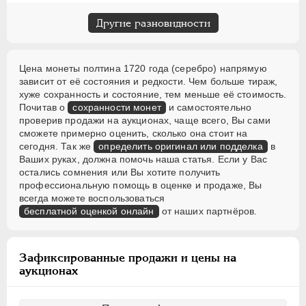
Другие разновидности
Цена монеты полтина 1720 года (серебро) напрямую
зависит от её состояния и редкости. Чем больше тираж,
хуже сохранность и состояние, тем меньше её стоимость.
Почитав о
сохранности монет
и самостоятельно
проверив продажи на аукционах, чаще всего, Вы сами
сможете примерно оценить, сколько она стоит на
сегодня. Так же
определить оригинал или подделка
в
Ваших руках, должна помочь наша статья. Если у Вас
остались сомнения или Вы хотите получить
профессиональную помощь в оценке и продаже, Вы
всегда можете воспользоваться
бесплатной оценкой онлайн
от наших партнёров.
Зафиксированные продажи и цены на
аукционах