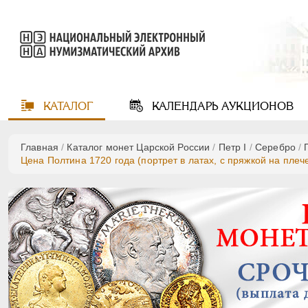
КАТАЛОГ
КАЛЕНДАРЬ
АУКЦИОНОВ
Главная
/
Каталог монет Царской России
/
Пeтр I
/
Серебро
/
Цена Полтина 1720 года (портрет в латах, с пряжкой на плеч