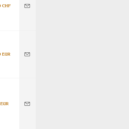
0 CHF
0 EUR
 EUR