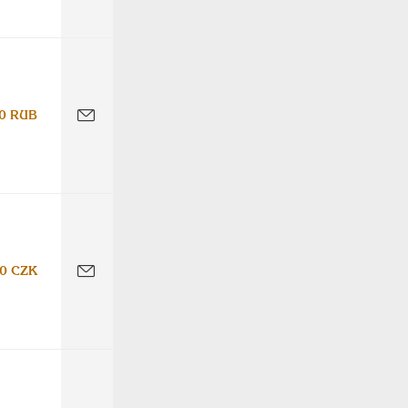
0 RUB
0 CZK