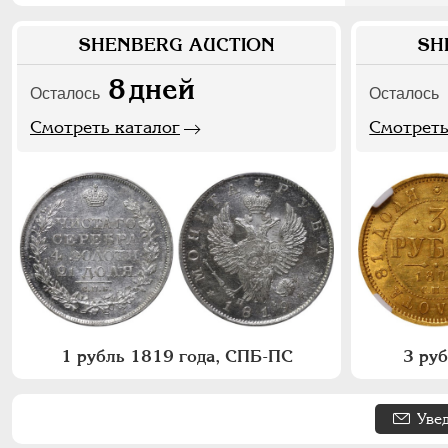
SHENBERG AUCTION
SH
8
дней
Осталось
Осталось
Смотреть каталог
Смотреть
1 рубль 1819 года, СПБ-ПС
3 ру
Уве