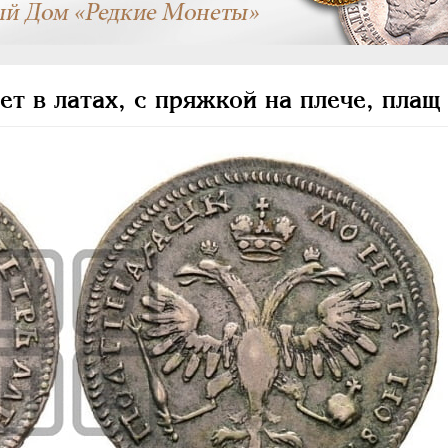
т в латах, с пряжкой на плече, плащ