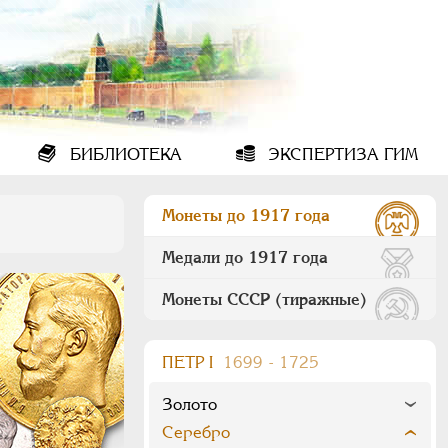
БИБЛИОТЕКА
ЭКСПЕРТИЗА ГИМ
Монеты до 1917 года
Медали до 1917 года
Монеты СССР (тиражные)
ПEТР I
1699 - 1725
Золото
Серебро