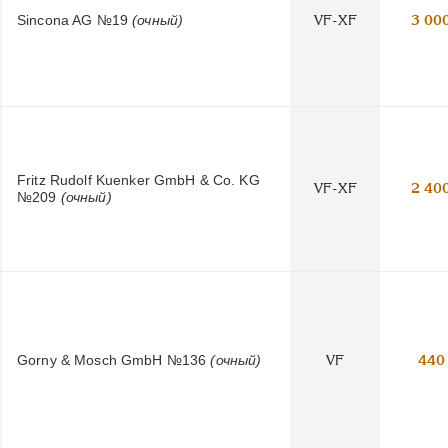
Sincona AG №19
(очный)
VF-XF
3 00
Fritz Rudolf Kuenker GmbH & Co. KG
VF-XF
2 40
№209
(очный)
Gorny & Mosch GmbH №136
(очный)
VF
440