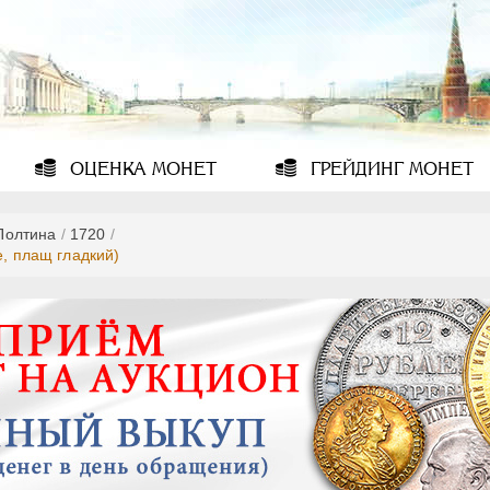
ОЦЕНКА
МОНЕТ
ГРЕЙДИНГ
МОНЕТ
Полтина
/
1720
/
е, плащ гладкий)