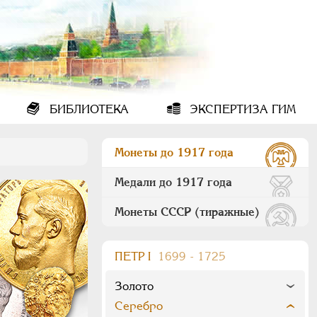
БИБЛИОТЕКА
ЭКСПЕРТИЗА ГИМ
Монеты до 1917 года
Медали до 1917 года
Монеты СССР (тиражные)
ПEТР I
1699 - 1725
Золото
Серебро