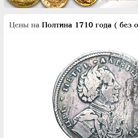
Цены на
Полтина 1710 года ( без 