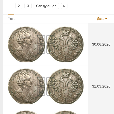
1
2
3
Следующая
Последняя
Фото
Дата
30.06.2026
31.03.2026