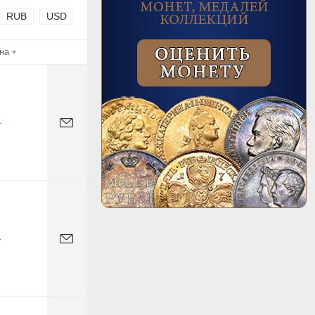
RUB
USD
на
-
-