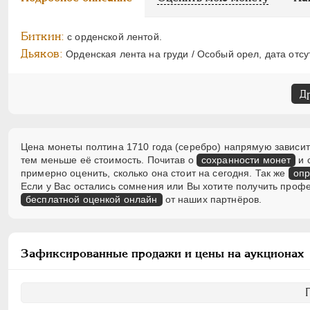
Биткин:
с орденской лентой.
Дьяков:
Орденская лента на груди / Особый орел, дата отсут
Д
Цена монеты полтина 1710 года (серебро) напрямую зависит 
тем меньше её стоимость. Почитав о
сохранности монет
и 
примерно оценить, сколько она стоит на сегодня. Так же
опр
Если у Вас остались сомнения или Вы хотите получить проф
бесплатной оценкой онлайн
от наших партнёров.
Зафиксированные продажи и цены на аукционах