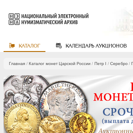
КАТАЛОГ
КАЛЕНДАРЬ
АУКЦИОНОВ
Главная
/
Каталог монет Царской России
/
Пeтр I
/
Серебро
/