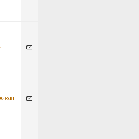
-
00 RUB