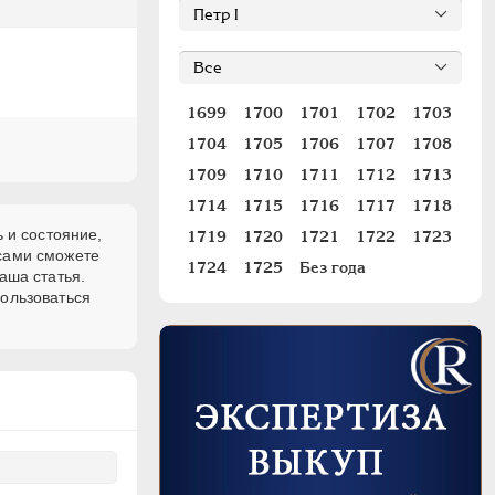
1699
1700
1701
1702
1703
1704
1705
1706
1707
1708
1709
1710
1711
1712
1713
1714
1715
1716
1717
1718
 и состояние,
1719
1720
1721
1722
1723
 сами сможете
1724
1725
Без года
аша статья.
пользоваться