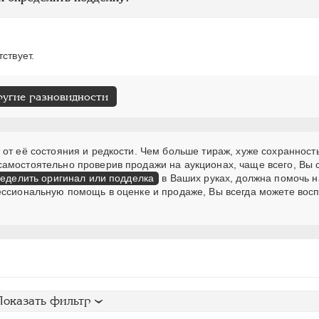
ствует.
ругие разновидности
от её состояния и редкости. Чем больше тираж, хуже сохранность
самостоятельно проверив продажи на аукционах, чаще всего, Вы
еделить оригинал или подделка
в Ваших руках, должна помочь н
ессиональную помощь в оценке и продаже, Вы всегда можете вос
Показать фильтр