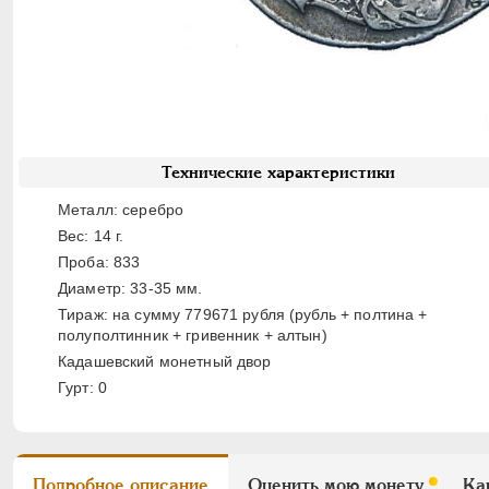
Технические характеристики
Металл: серебро
Вес: 14 г.
Проба: 833
Диаметр: 33-35 мм.
Тираж: на сумму 779671 рубля (рубль + полтина +
полуполтинник + гривенник + алтын)
Кадашевский монетный двор
Гурт: 0
Подробное описание
Оценить мою монету
Ка