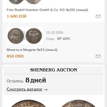
Fritz Rudolf Kuenker GmbH & Co. KG №150
(очный)
1 600 EUR
15.10.2005
XF-UNC
Монеты и Медали №33
(очный)
850 USD
SHENBERG AUCTION
8
дней
Осталось
Смотреть каталог