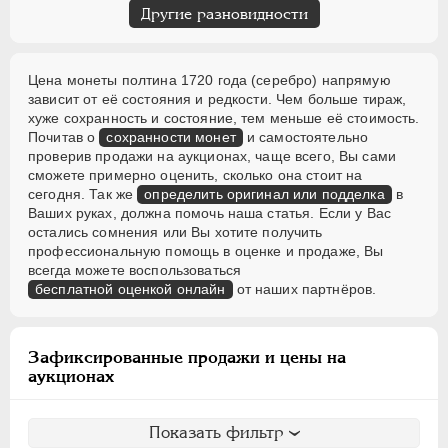
Другие разновидности
Цена монеты полтина 1720 года (серебро) напрямую
зависит от её состояния и редкости. Чем больше тираж,
хуже сохранность и состояние, тем меньше её стоимость.
Почитав о
сохранности монет
и самостоятельно
проверив продажи на аукционах, чаще всего, Вы сами
сможете примерно оценить, сколько она стоит на
сегодня. Так же
определить оригинал или подделка
в
Ваших руках, должна помочь наша статья. Если у Вас
остались сомнения или Вы хотите получить
профессиональную помощь в оценке и продаже, Вы
всегда можете воспользоваться
бесплатной оценкой онлайн
от наших партнёров.
Зафиксированные продажи и цены на
аукционах
Показать фильтр