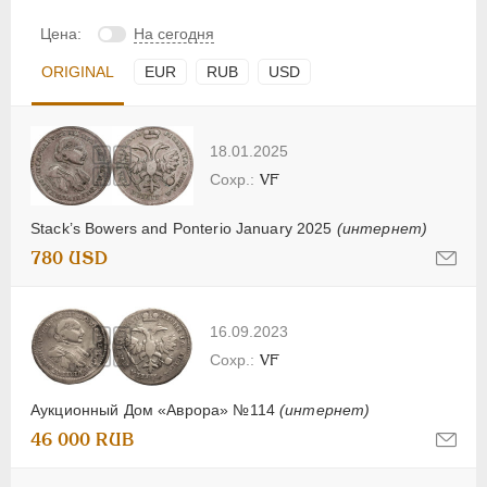
Цена:
На сегодня
ORIGINAL
EUR
RUB
USD
18.01.2025
VF
Stack’s Bowers and Ponterio January 2025
(интернет)
780 USD
16.09.2023
VF
Аукционный Дом «Аврора» №114
(интернет)
46 000 RUB