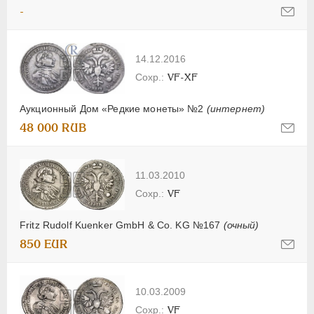
-
14.12.2016
VF-XF
Аукционный Дом «Редкие монеты» №2
(интернет)
48 000 RUB
11.03.2010
VF
Fritz Rudolf Kuenker GmbH & Co. KG №167
(очный)
850 EUR
10.03.2009
VF