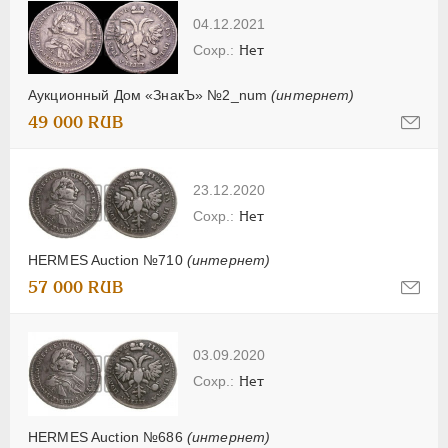
04.12.2021
Нет
Аукционный Дом «ЗнакЪ» №2_num
(интернет)
49 000 RUB
23.12.2020
Нет
HERMES Auction №710
(интернет)
57 000 RUB
03.09.2020
Нет
HERMES Auction №686
(интернет)