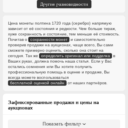
Другие разновидности
Цена монеты полтина 1720 года (серебро) напрямую
зависит от её состояния и редкости. Чем больше тираж,
хуже сохранность и состояние, тем меньше её стоимость.
Почитав о
сохранности монет
и самостоятельно
проверив продажи на аукционах, чаще всего, Вы сами
сможете примерно оценить, сколько она стоит на
сегодня. Так же
определить оригинал или подделка
в
Ваших руках, должна помочь наша статья. Если у Вас
остались сомнения или Вы хотите получить
профессиональную помощь в оценке и продаже, Вы
всегда можете воспользоваться
бесплатной оценкой онлайн
от наших партнёров.
Зафиксированные продажи и цены на
аукционах
Показать фильтр