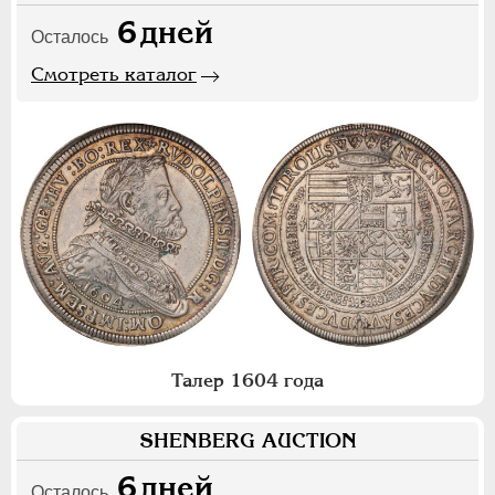
6
дней
Осталось
Смотреть каталог
Талер 1604 года
SHENBERG AUCTION
6
дней
Осталось