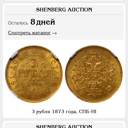
SHENBERG AUCTION
8
дней
Осталось
Смотреть каталог
3 рубля 1873 года, СПБ-НI
SHENBERG AUCTION