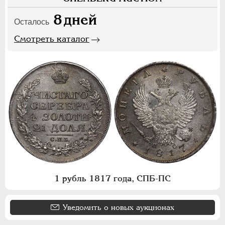
8
дней
Осталось
Смотреть каталог
1 рубль 1817 года, СПБ-ПС
Уведомить о новых аукционах