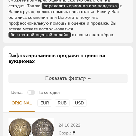
сможете примерно оценить, сколько она стоит на
сегодня. Так же
определить оригинал или подделка
в
Ваших руках, должна помочь наша статья. Если у Вас
остались сомнения или Вы хотите получить
профессиональную помощь в оценке и продаже, Вы
всегда можете воспользоваться
бесплатной оценкой онлайн
от наших партнёров.
Зафиксированные продажи и цены на
аукционах
Показать фильтр
Цена:
На сегодня
ORIGINAL
EUR
RUB
USD
24.10.2022
F