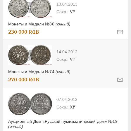
13.04.2013
VF
Монеты и Медали №80
(очный)
230 000 RUB
14.04.2012
VF
Монеты и Медали №74
(очный)
270 000 RUB
07.04.2012
XF
Аукционный Дом «Русский нумизматический дом» №19
(очный)