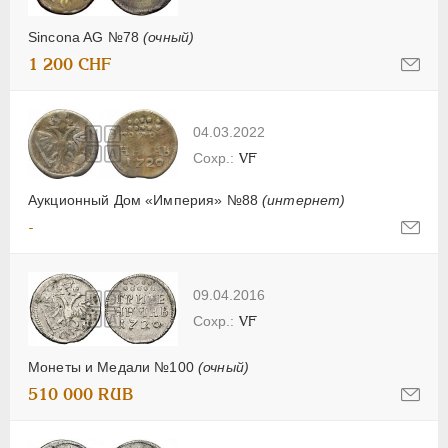
Sincona AG №78
(очный)
1 200 CHF
04.03.2022
VF
Аукционный Дом «Империя» №88
(интернет)
-
09.04.2016
VF
Монеты и Медали №100
(очный)
510 000 RUB