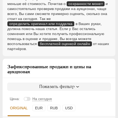
меньше её стоимость. Почитав о
сохранности монет
и
самостоятельно проверив продажи на аукционах, чаще
всего, Вы сами сможете примерно оценить, сколько она
стоит на сегодня. Так же
определить оригинал или подделка
в Ваших руках,
должна помочь наша статья. Если у Вас остались
сомнения или Вы хотите получить профессиональную
помощь в оценке и продаже, Вы всегда можете
воспользоваться
бесплатной оценкой онлайн
от наших
партнёров.
Зафиксированные продажи и цены на
аукционах
Показать фильтр
Цена:
На сегодня
ORIGINAL
EUR
RUB
USD