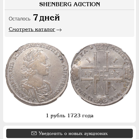
SHENBERG AUCTION
7
дней
Осталось
Смотреть каталог
1 рубль 1723 года
Уведомить о новых аукционах