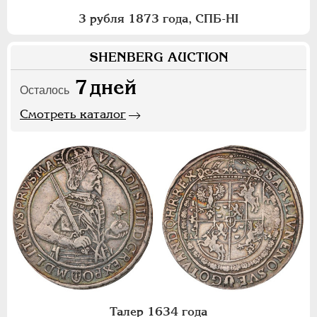
3 рубля 1873 года, СПБ-НI
SHENBERG AUCTION
7
дней
Осталось
Смотреть каталог
Талер 1634 года