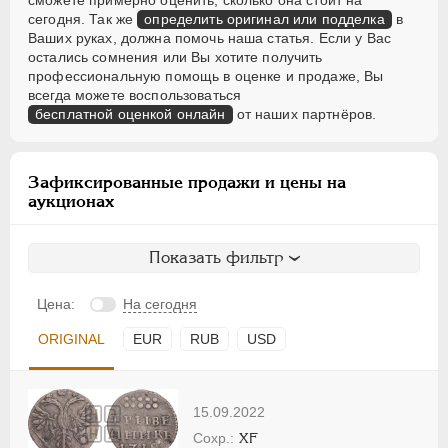
сможете примерно оценить, сколько она стоит на
сегодня. Так же
определить оригинал или подделка
в
Ваших руках, должна помочь наша статья. Если у Вас
остались сомнения или Вы хотите получить
профессиональную помощь в оценке и продаже, Вы
всегда можете воспользоваться
бесплатной оценкой онлайн
от наших партнёров.
Зафиксированные продажи и цены на
аукционах
Показать фильтр
Цена:
На сегодня
ORIGINAL
EUR
RUB
USD
15.09.2022
XF