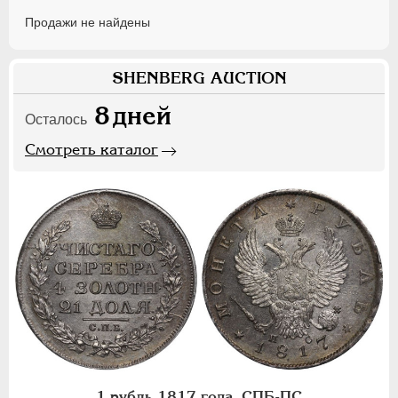
Продажи не найдены
SHENBERG AUCTION
8
дней
Осталось
Смотреть каталог
1 рубль 1817 года, СПБ-ПС