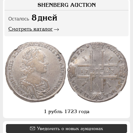
SHENBERG AUCTION
8
дней
Осталось
Смотреть каталог
1 рубль 1723 года
Уведомить о новых аукционах