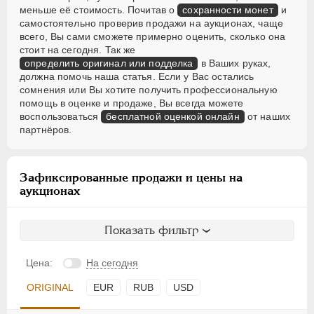
меньше её стоимость. Почитав о
сохранности монет
и
самостоятельно проверив продажи на аукционах, чаще
всего, Вы сами сможете примерно оценить, сколько она
стоит на сегодня. Так же
определить оригинал или подделка
в Ваших руках,
должна помочь наша статья. Если у Вас остались
сомнения или Вы хотите получить профессиональную
помощь в оценке и продаже, Вы всегда можете
воспользоваться
бесплатной оценкой онлайн
от наших
партнёров.
Зафиксированные продажи и цены на
аукционах
Показать фильтр
Цена:
На сегодня
ORIGINAL
EUR
RUB
USD