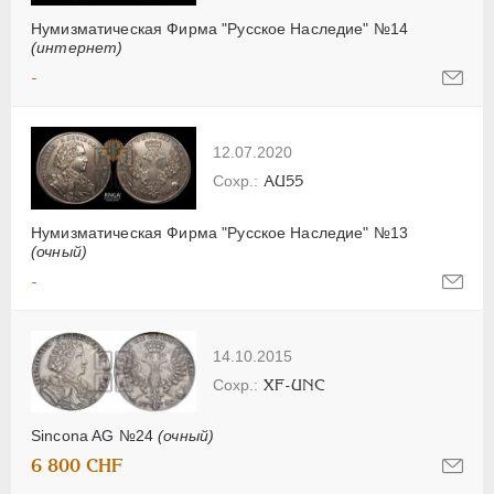
Нумизматическая Фирма "Русское Наследие" №14
(интернет)
-
12.07.2020
AU55
Нумизматическая Фирма "Русское Наследие" №13
(очный)
-
14.10.2015
XF-UNC
Sincona AG №24
(очный)
6 800 CHF