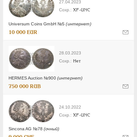
27.04.2023
XF-UNC
Universum Coins GmbH №5
(интернет)
10 000 EUR
28.03.2023
Нет
HERMES Auction №900
(интернет)
750 000 RUB
24.10.2022
XF-UNC
Sincona AG №78
(очный)