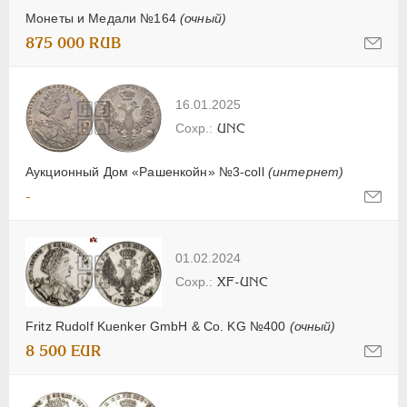
Монеты и Медали №164
(очный)
875 000 RUB
16.01.2025
UNC
Аукционный Дом «Рашенкойн» №3-coll
(интернет)
-
01.02.2024
XF-UNC
Fritz Rudolf Kuenker GmbH & Co. KG №400
(очный)
8 500 EUR