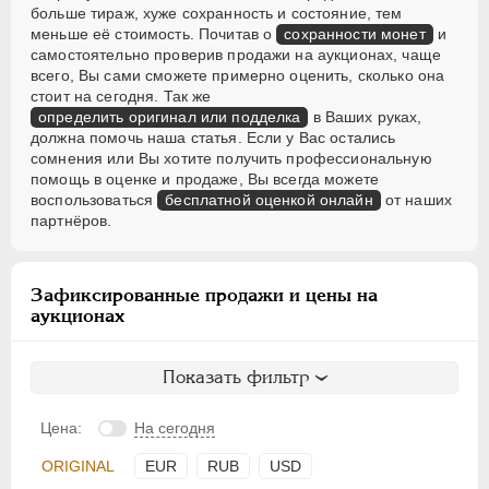
больше тираж, хуже сохранность и состояние, тем
меньше её стоимость. Почитав о
сохранности монет
и
самостоятельно проверив продажи на аукционах, чаще
всего, Вы сами сможете примерно оценить, сколько она
стоит на сегодня. Так же
определить оригинал или подделка
в Ваших руках,
должна помочь наша статья. Если у Вас остались
сомнения или Вы хотите получить профессиональную
помощь в оценке и продаже, Вы всегда можете
воспользоваться
бесплатной оценкой онлайн
от наших
партнёров.
Зафиксированные продажи и цены на
аукционах
Показать фильтр
Цена:
На сегодня
ORIGINAL
EUR
RUB
USD