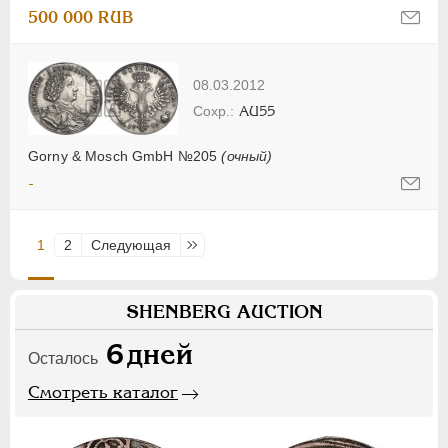
500 000 RUB
08.03.2012
AU55
Gorny & Mosch GmbH №205
(очный)
-
1
2
Следующая
Последняя
SHENBERG AUCTION
6
дней
Осталось
Смотреть каталог