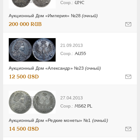
UNC
Аукционный Дом «Империя» №28
(очный)
200 000 RUB
21.09.2013
AU55
Аукционный Дом «Александр» №23
(очный)
12 500 USD
27.04.2013
MS62 PL
Аукционный Дом «Редкие монеты» №1
(очный)
14 500 USD