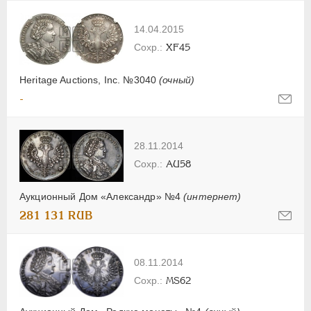
14.04.2015
XF45
Heritage Auctions, Inc. №3040
(очный)
-
28.11.2014
AU58
Аукционный Дом «Александр» №4
(интернет)
281 131 RUB
08.11.2014
MS62