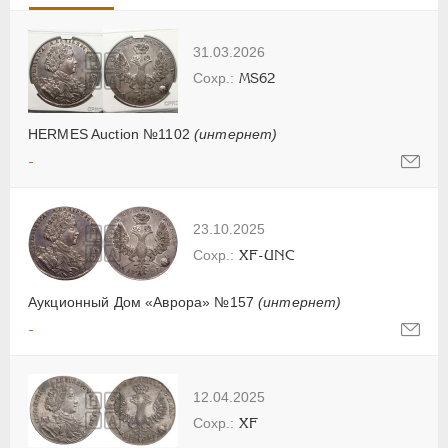
31.03.2026
MS62
HERMES Auction №1102
(интернет)
-
23.10.2025
XF-UNC
Аукционный Дом «Аврора» №157
(интернет)
-
12.04.2025
XF