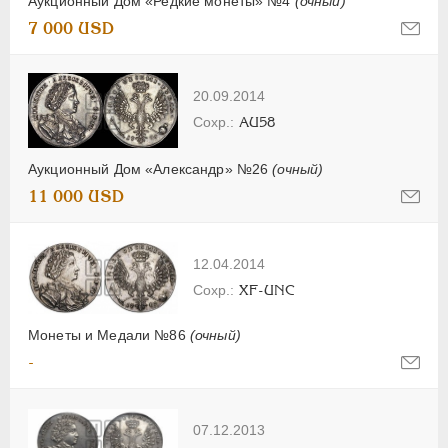
Аукционный Дом «Редкие монеты» №4
(очный)
7 000 USD
20.09.2014
AU58
Аукционный Дом «Александр» №26
(очный)
11 000 USD
12.04.2014
XF-UNC
Монеты и Медали №86
(очный)
-
07.12.2013