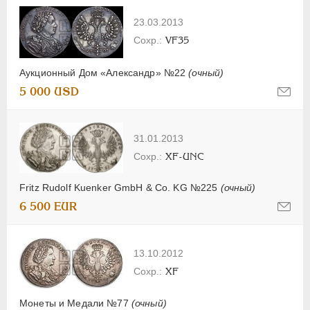
23.03.2013
VF35
Аукционный Дом «Александр» №22
(очный)
5 000 USD
31.01.2013
XF-UNC
Fritz Rudolf Kuenker GmbH & Co. KG №225
(очный)
6 500 EUR
13.10.2012
XF
Монеты и Медали №77
(очный)