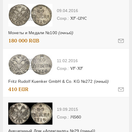
09.04.2016
XF-UNC
Монеты и Медали №100
(очный)
180 000 RUB
11.02.2016
VF-XF
Fritz Rudolf Kuenker GmbH & Co. KG №272
(очный)
410 EUR
19.09.2015
MS60
Аукционный Дом «Александр» №29
(очный)