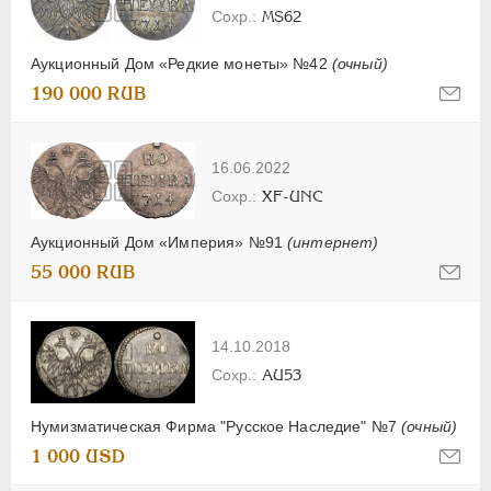
MS62
Аукционный Дом «Редкие монеты» №42
(очный)
190 000 RUB
16.06.2022
XF-UNC
Аукционный Дом «Империя» №91
(интернет)
55 000 RUB
14.10.2018
AU53
Нумизматическая Фирма "Русское Наследие" №7
(очный)
1 000 USD