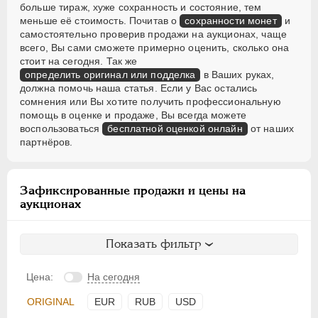
больше тираж, хуже сохранность и состояние, тем
меньше её стоимость. Почитав о
сохранности монет
и
самостоятельно проверив продажи на аукционах, чаще
всего, Вы сами сможете примерно оценить, сколько она
стоит на сегодня. Так же
определить оригинал или подделка
в Ваших руках,
должна помочь наша статья. Если у Вас остались
сомнения или Вы хотите получить профессиональную
помощь в оценке и продаже, Вы всегда можете
воспользоваться
бесплатной оценкой онлайн
от наших
партнёров.
Зафиксированные продажи и цены на
аукционах
Показать фильтр
Цена:
На сегодня
ORIGINAL
EUR
RUB
USD