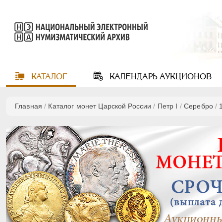
КАТАЛОГ
КАЛЕНДАРЬ
АУКЦИОНОВ
Главная
/
Каталог монет Царской России
/
Пeтр I
/
Серебро
/