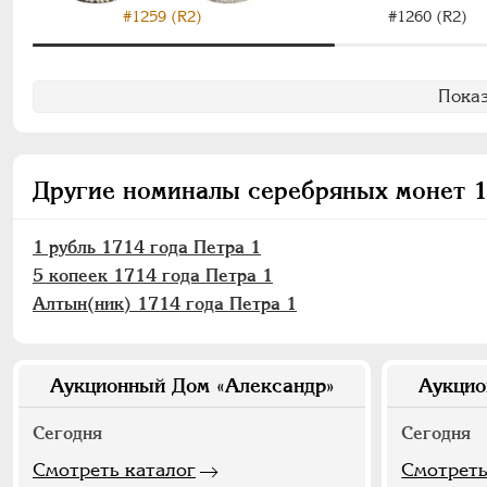
#1259 (R2)
#1260 (R2)
Показ
Другие номиналы серебряных монет 1
1 рубль 1714 года Петра 1
5 копеек 1714 года Петра 1
Алтын(ник) 1714 года Петра 1
Аукционный Дом «Александр»
Аукцио
Сегодня
Сегодня
Смотреть каталог
Смотреть