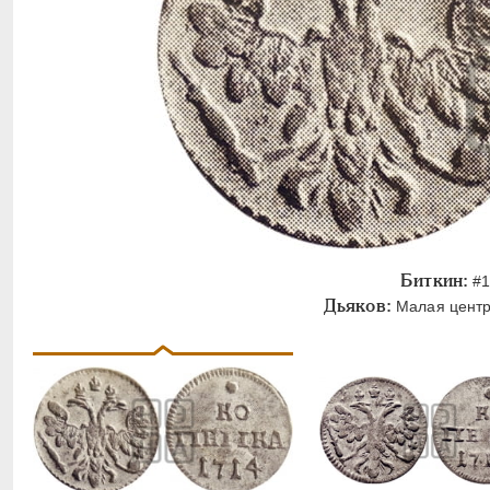
Биткин:
#1
Дьяков:
Малая центра