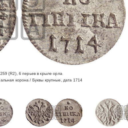
259 (R2), 6 перьев в крыле орла
льная корона / Буквы крупные, дата 1714