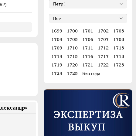
R2)
#1263 (R2)
#
1699
1700
1701
1702
1703
1704
1705
1706
1707
1708
1709
1710
1711
1712
1713
1714
1715
1716
1717
1718
1719
1720
1721
1722
1723
1724
1725
Без года
лександр»