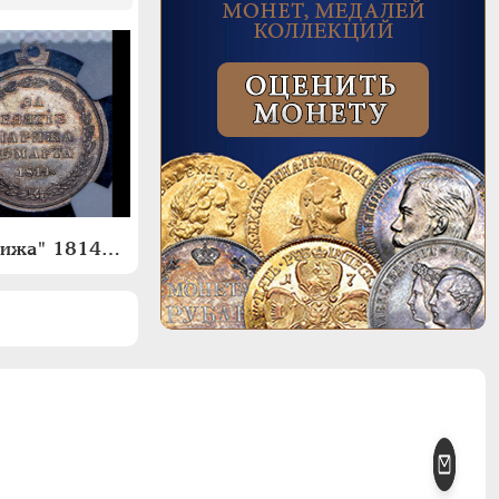
Медаль "За взятие Парижа" 1814 года