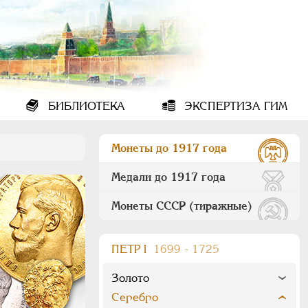
БИБЛИОТЕКА
ЭКСПЕРТИЗА ГИМ
Монеты до 1917 года
Медали до 1917 года
Монеты СССР (тиражные)
ПEТР I
1699 - 1725
Золото
Серебро