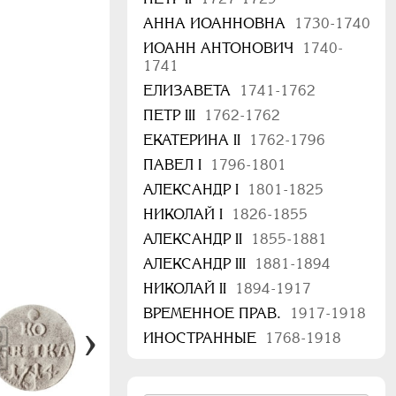
АННА ИОАННОВНА
1730-1740
ИОАНН АНТОНОВИЧ
1740-
1741
ЕЛИЗАВЕТА
1741-1762
ПЕТР III
1762-1762
ЕКАТЕРИНА II
1762-1796
ПАВЕЛ I
1796-1801
АЛЕКСАНДР I
1801-1825
НИКОЛАЙ I
1826-1855
АЛЕКСАНДР II
1855-1881
АЛЕКСАНДР III
1881-1894
НИКОЛАЙ II
1894-1917
ВРЕМЕННОЕ ПРАВ.
1917-1918
ИНОСТРАННЫЕ
1768-1918