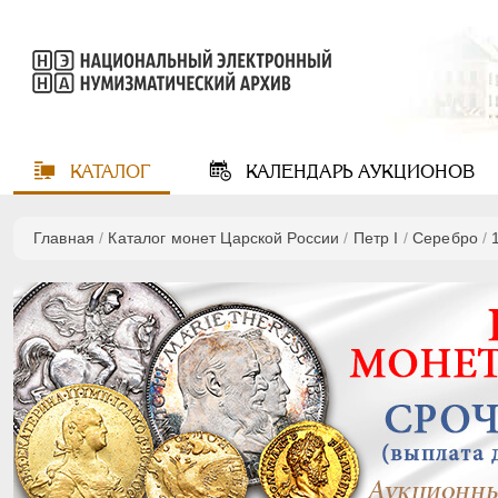
КАТАЛОГ
КАЛЕНДАРЬ
АУКЦИОНОВ
Главная
/
Каталог монет Царской России
/
Пeтр I
/
Серебро
/