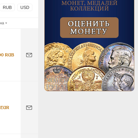
RUB
USD
на
00 RUB
 EUR