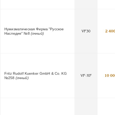
Нумизматическая Фирма "Русское
VF30
2 40
Наследие" №8
(очный)
Fritz Rudolf Kuenker GmbH & Co. KG
VF-XF
10 00
№258
(очный)