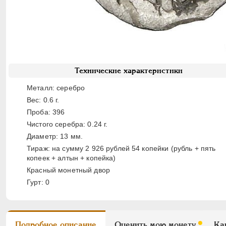
Технические характеристики
Металл: серебро
Вес: 0.6 г.
Проба: 396
Чистого серебра: 0.24 г.
Диаметр: 13 мм.
Тираж: на сумму 2 926 рублей 54 копейки (рубль + пять
копеек + алтын + копейка)
Красный монетный двор
Гурт: 0
Подробное описание
Оценить мою монету
Ка