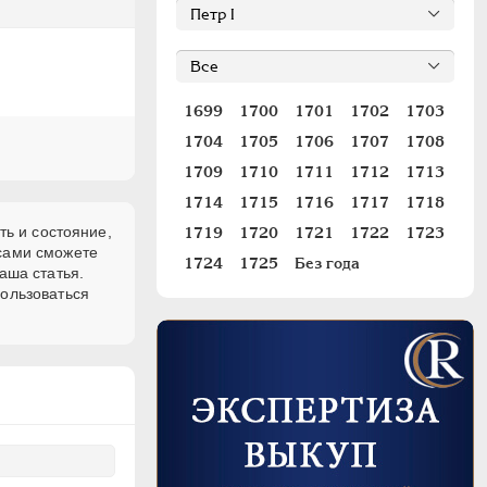
1699
1700
1701
1702
1703
1704
1705
1706
1707
1708
1709
1710
1711
1712
1713
1714
1715
1716
1717
1718
ть и состояние,
1719
1720
1721
1722
1723
 сами сможете
1724
1725
Без года
аша статья.
пользоваться