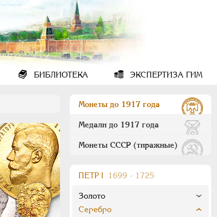
БИБЛИОТЕКА
ЭКСПЕРТИЗА ГИМ
Монеты до 1917 года
Медали до 1917 года
Монеты СССР (тиражные)
ПEТР I
1699 - 1725
Золото
Серебро