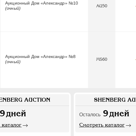
Аукционный Дом «Александр» №10
AU50
(очный)
Аукционный Дом «Александр» №8
MS60
(очный)
ENBERG AUCTION
SHENBERG AU
9
дней
9
дней
Осталось
 каталог
Смотреть каталог