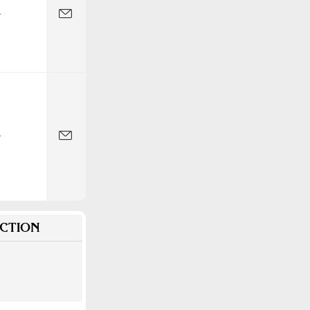
-
-
CTION