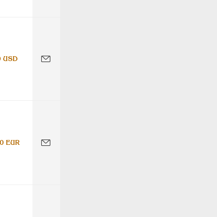
0 USD
0 EUR