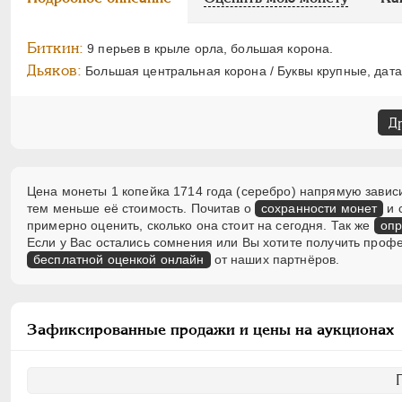
Биткин:
9 перьев в крыле орла, большая корона.
Дьяков:
Большая центральная корона / Буквы крупные, дата
Д
Цена монеты 1 копейка 1714 года (серебро) напрямую зависи
тем меньше её стоимость. Почитав о
сохранности монет
и 
примерно оценить, сколько она стоит на сегодня. Так же
опр
Если у Вас остались сомнения или Вы хотите получить проф
бесплатной оценкой онлайн
от наших партнёров.
Зафиксированные продажи и цены на аукционах