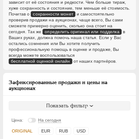
зависит от её состояния и редкости. Чем больше тираж,
хуже сохранность и состояние, тем меньше её стоимость.
Почитав о
сохранности монет
и самостоятельно
проверив продажи на аукционах, чаще всего, Вы сами
сможете примерно оценить, сколько она стоит на
сегодня. Так же
определить оригинал или подделка
в
Ваших руках, должна помочь наша статья. Если у Вас
остались сомнения или Вы хотите получить
профессиональную помощь в оценке и продаже, Вы
всегда можете воспользоваться
бесплатной оценкой онлайн
от наших партнёров.
Зафиксированные продажи и цены на
аукционах
Показать фильтр
Цена:
На сегодня
ORIGINAL
EUR
RUB
USD