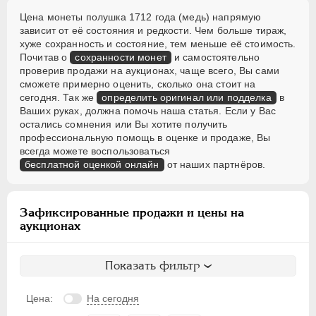
Цена монеты полушка 1712 года (медь) напрямую
зависит от её состояния и редкости. Чем больше тираж,
хуже сохранность и состояние, тем меньше её стоимость.
Почитав о
сохранности монет
и самостоятельно
проверив продажи на аукционах, чаще всего, Вы сами
сможете примерно оценить, сколько она стоит на
сегодня. Так же
определить оригинал или подделка
в
Ваших руках, должна помочь наша статья. Если у Вас
остались сомнения или Вы хотите получить
профессиональную помощь в оценке и продаже, Вы
всегда можете воспользоваться
бесплатной оценкой онлайн
от наших партнёров.
Зафиксированные продажи и цены на
аукционах
Показать фильтр
Цена:
На сегодня