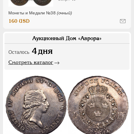
Монеты и Медали №38
(очный)
160 USD
Аукционный Дом «Аврора»
4
дня
Осталось
Смотреть каталог