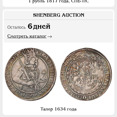
1 рубль 1817 года, СПБ-ПС
SHENBERG AUCTION
6
дней
Осталось
Смотреть каталог
Талер 1634 года