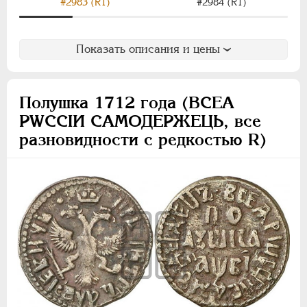
#2983 (R1)
#2984 (R1)
Показать описания и цены
Полушка 1712 года (ВСЕА
РWCСIИ САМОДЕРЖЕЦЬ, все
разновидности с редкостью R)