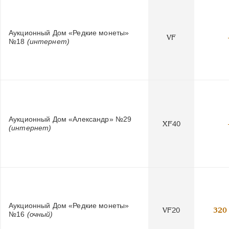
Аукционный Дом «Редкие монеты»
VF
№18
(интернет)
Аукционный Дом «Александр» №29
XF40
(интернет)
Аукционный Дом «Редкие монеты»
VF20
320
№16
(очный)