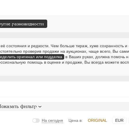
ругие разновидности
её состояния и редкости. Чем больше тираж, хуже сохранность и 
стоятельно проверив продажи на аукционах, чаще всего, Вы сам
еделить оригинал или подделка
в Ваших руках, должна помочь н
ессиональную помощь в оценке и продаже, Вы всегда можете вос
Показать фильтр
На сегодня
Цена в:
ORIGINAL
EUR