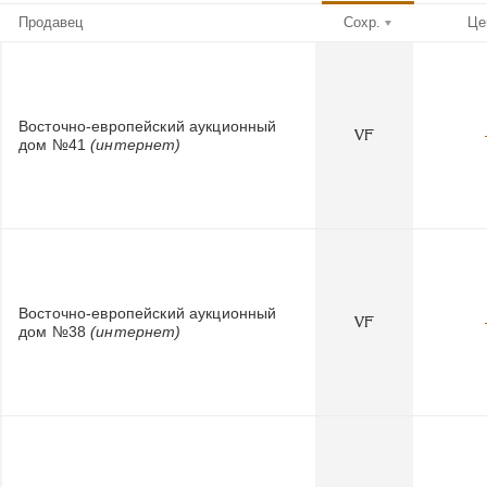
Продавец
Сохр.
Це
Восточно-европейский аукционный
VF
дом №41
(интернет)
Восточно-европейский аукционный
VF
дом №38
(интернет)