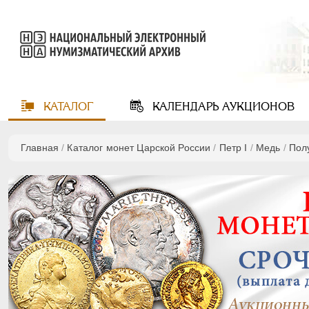
КАТАЛОГ
КАЛЕНДАРЬ
АУКЦИОНОВ
Главная
/
Каталог монет Царской России
/
Пeтр I
/
Медь
/
Пол