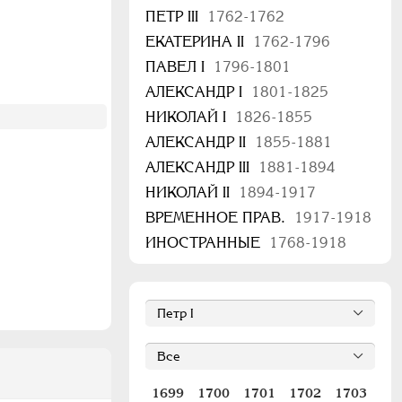
ПЕТР III
1762-1762
ЕКАТЕРИНА II
1762-1796
ПАВЕЛ I
1796-1801
АЛЕКСАНДР I
1801-1825
НИКОЛАЙ I
1826-1855
АЛЕКСАНДР II
1855-1881
АЛЕКСАНДР III
1881-1894
НИКОЛАЙ II
1894-1917
ВРЕМЕННОЕ ПРАВ.
1917-1918
ИНОСТРАННЫЕ
1768-1918
1699
1700
1701
1702
1703