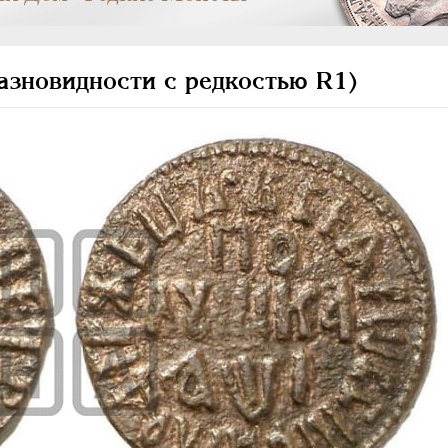
азновидности с редкостью R1)