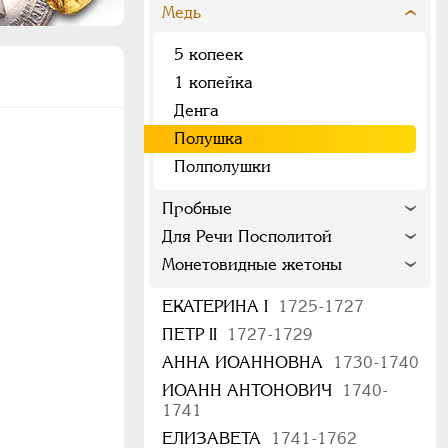
Медь
5 копеек
1 копейка
Денга
Полушка
Полполушки
Пробные
Для Речи Посполитой
Монетовидные жетоны
ЕКАТЕРИНА I
1725-1727
ПЕТР II
1727-1729
АННА ИОАННОВНА
1730-1740
ИОАНН АНТОНОВИЧ
1740-
1741
ЕЛИЗАВЕТА
1741-1762