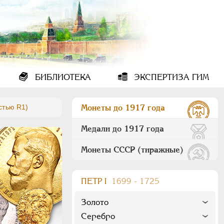
БИБЛИОТЕКА
ЭКСПЕРТИЗА ГИМ
стью R1)
Монеты до 1917 года
Медали до 1917 года
Монеты СССР (тиражные)
ПEТР I
1699 - 1725
Золото
Серебро