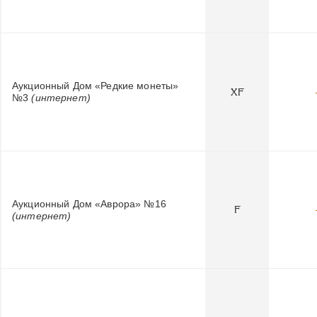
Аукционный Дом «Редкие монеты»
XF
№3
(интернет)
Аукционный Дом «Аврора» №16
F
(интернет)