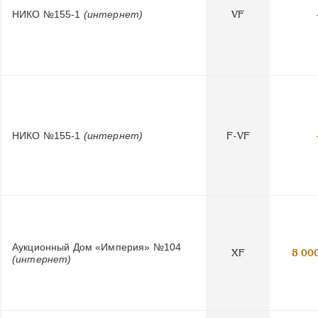
НИКО №155-1
(интернет)
VF
НИКО №155-1
(интернет)
F-VF
Аукционный Дом «Империя» №104
XF
8 00
(интернет)