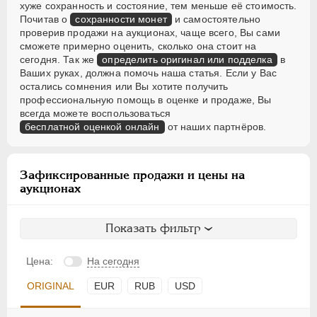
хуже сохранность и состояние, тем меньше её стоимость.
Почитав о
сохранности монет
и самостоятельно
проверив продажи на аукционах, чаще всего, Вы сами
сможете примерно оценить, сколько она стоит на
сегодня. Так же
определить оригинал или подделка
в
Ваших руках, должна помочь наша статья. Если у Вас
остались сомнения или Вы хотите получить
профессиональную помощь в оценке и продаже, Вы
всегда можете воспользоваться
бесплатной оценкой онлайн
от наших партнёров.
Зафиксированные продажи и цены на
аукционах
Показать фильтр
Цена:
На сегодня
ORIGINAL
EUR
RUB
USD