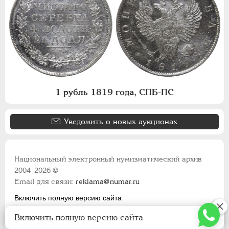
1 рубль 1819 года, СПБ-ПС
Уведомить о новых аукционах
Национальный электронный нумизматический архив
2004-2026 ©
Email для связи:
reklama@numar.ru
Включить полную версию сайта
Правила пользования сайтом
Включить полную версию сайта