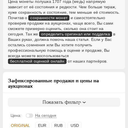
Цена монеты полушка 1707 года (медь) напрямую
зависит от её состояния и редкости. Чем больше тираж,
хуже сохранность и состояние, тем меньше её стоимость.
Почитав о
сохранности монет
и самостоятельно
проверив продажи на аукционах, чаще всего, Вы сами
сможете примерно оценить, сколько она стоит на
сегодня. Так же
определить оригинал или подделка
в
Ваших руках, должна помочь наша статья. Если у Вас
остались сомнения или Вы хотите получить
профессиональную помощь в оценке и продаже, Вы
всегда можете воспользоваться
бесплатной оценкой онлайн
от наших партнёров.
Зафиксированные продажи и цены на
аукционах
Показать фильтр
Цена:
На сегодня
ORIGINAL
EUR
RUB
USD